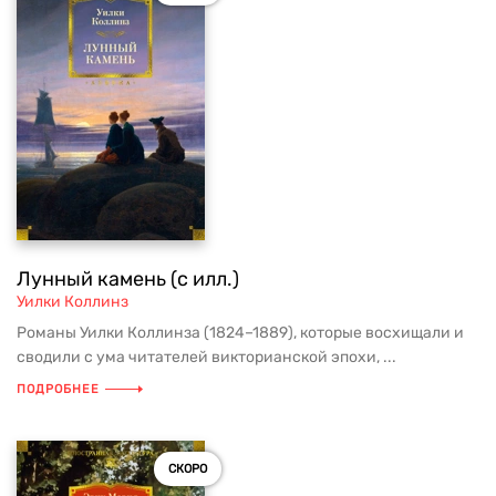
Лунный камень (с илл.)
Уилки Коллинз
Романы Уилки Коллинза (1824–1889), которые восхищали и
сводили с ума читателей викторианской эпохи, ...
ПОДРОБНЕЕ
СКОРО