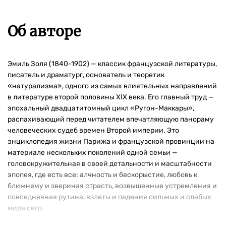
Об авторе
Эмиль Золя (1840-1902) — классик французской литературы,
писатель и драматург, основатель и теоретик
«натурализма», одного из самых влиятельных направлений
в литературе второй половины XIX века. Его главный труд —
эпохальный двадцатитомный цикл «Ругон-Маккары»,
распахивающий перед читателем впечатляющую панораму
человеческих судеб времен Второй империи. Это
энциклопедия жизни Парижа и французской провинции на
материале нескольких поколений одной семьи —
головокружительная в своей детальности и масштабности
эпопея, где есть все: алчность и бескорыстие, любовь к
ближнему и звериная страсть, возвышенные устремления и
повседневная рутина, взлеты и падения сильных и слабых
мира сего.