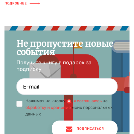
ПОДРОБНЕЕ
Не пропустите новые
события
Получите книгу в подарок за
подписку
Нажимая на кнопку
,
я соглашаюсь
на
обработку и хранение
моих персональных
данных
ПОДПИСАТЬСЯ