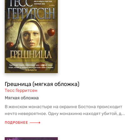
Грешница (мягкая обложка)
Тесс Герритсен
Мягкая обложка
В женском монастыре на окраине Бостона происходит
нечто невероятное. Одну монахиню находят убитой, д...
ПОДРОБНЕЕ