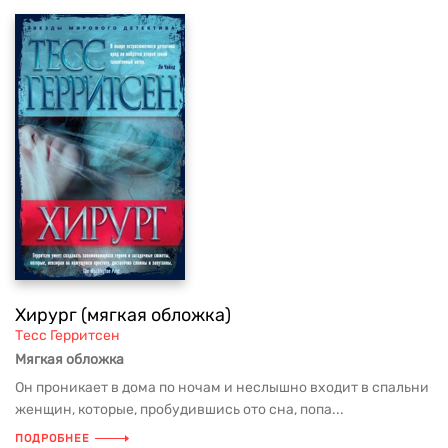
Хирург (мягкая обложка)
Тесс Герритсен
Мягкая обложка
Он проникает в дома по ночам и неслышно входит в спальни
женщин, которые, пробудившись ото сна, попа...
ПОДРОБНЕЕ