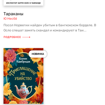
Тараканы
Ю Несбё
Посол Норвегии найден убитым в бангкокском борделе. В
Осло спешат замять скандал и командируют в Таи...
ПОДРОБНЕЕ
НОВИНКА