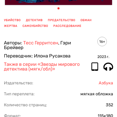
УБИЙСТВО
ДЕТЕКТИВ
ПРЕДАТЕЛЬСТВО
ОБМАН
ЖЕРТВА
САМОУБИЙСТВО
РАССЛЕДОВАНИЕ
ПОКАЗАТЬ ЕЩЕ
16+
Авторы:
Тесс Герритсен
,
Гэри
Брейвер
Переводчик:
Илона Русакова
2023
г.
Также в серии
«Звезды мирового
детектива (мягк/обл)»
Издательство:
Азбука
Тип переплета:
мягкая обложка
Количество страниц:
352
Формат:
115х180