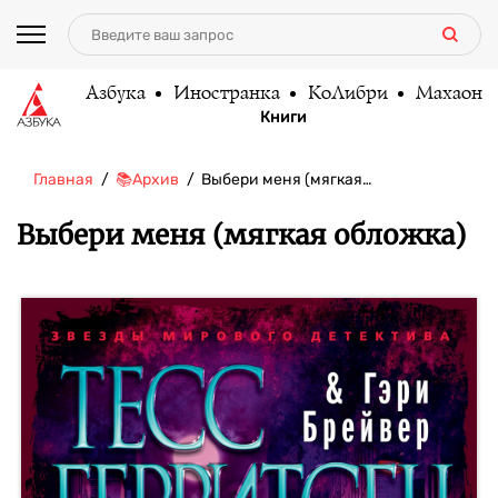
Азбука
Иностранка
КоЛибри
Махаон
Книги
Главная
📚Архив
Выбери меня (мягкая…
Выбери меня (мягкая обложка)