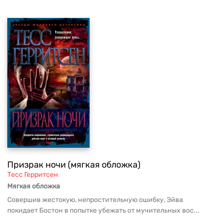
Призрак ночи (мягкая обложка)
Тесс Герритсен
Мягкая обложка
Совершив жестокую, непростительную ошибку, Эйва
покидает Бостон в попытке убежать от мучительных вос...