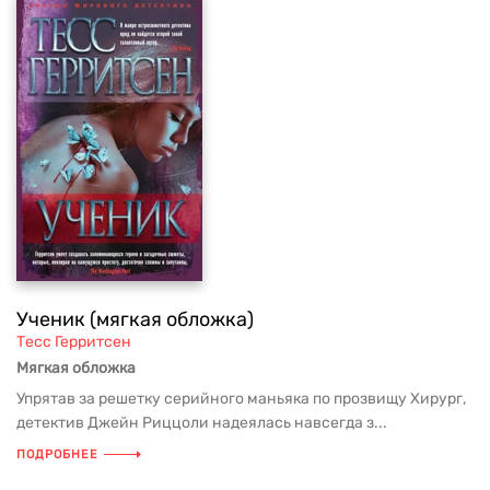
Ученик (мягкая обложка)
Тесс Герритсен
Мягкая обложка
Упрятав за решетку серийного маньяка по прозвищу Хирург,
детектив Джейн Риццоли надеялась навсегда з...
ПОДРОБНЕЕ