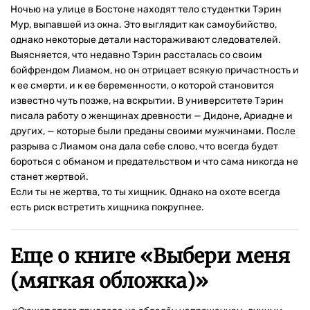
Ночью на улице в Бостоне находят тело студентки Тэрин
Мур, выпавшей из окна. Это выглядит как самоубийство,
однако некоторые детали настораживают следователей.
Выясняется, что недавно Тэрин рассталась со своим
бойфрендом Лиамом, но он отрицает всякую причастность и
к ее смерти, и к ее беременности, о которой становится
известно чуть позже, на вскрытии. В университете Тэрин
писала работу о женщинах древности — Дидоне, Ариадне и
других, — которые были преданы своими мужчинами. После
разрыва с Лиамом она дала себе слово, что всегда будет
бороться с обманом и предательством и что сама никогда не
станет жертвой.
Если ты не жертва, то ты хищник. Однако на охоте всегда
есть риск встретить хищника покрупнее.
Еще о книге «
Выбери меня
(мягкая обложка)
»