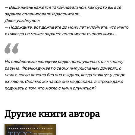
— Ваша жизнь кажется такой идеальной, как будто вы все
заранее спланировали и рассчитали.
Джек улыбнулся:
— Подождите, вот доживете до моих лет и поймете, что никто
и никогда не может заранее спланировать свою жизнь.
Но влюбленные женщины редко прислушиваются к голосу
разума. Фрэнки думает о своих импульсивных дочерях, о
ночах, когда лежала без сна и ждала, когда звякнут у двери
их ключи. Сколько же часов она не доспала, в страхе даже
подумать о том, что могло с ними случиться?
Другие книги автора