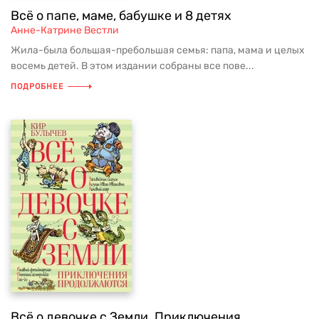
Всё о папе, маме, бабушке и 8 детях
Анне-Катрине Вестли
Жила-была большая-пребольшая семья: папа, мама и целых
восемь детей. В этом издании собраны все пове...
ПОДРОБНЕЕ
Всё о девочке с Земли. Приключения