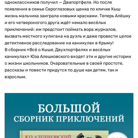
одноклассников получил — Двапортфеля. Но после
появления в семье Сероглазовых щенка по кличке Кыш
жизнь мальчика заиграла новыми красками. Теперь Алёшку
и его четвероногого друга ждёт немало весёлых
приключений: им предстоит поймать вора журналов,
вызвать местного хулигана на дуэль и даже провести целое
детективное расследование на каникулах в Крыму!
В сборник «Всё о Кыше, Двухпортфелях и весёлых
каникулах» Юза Алешковского входят эти и другие истории
о жизни школьников. Очаровательные в своей простоте,
рассказы и повести придутся по душе как детям, так и
взрослым.