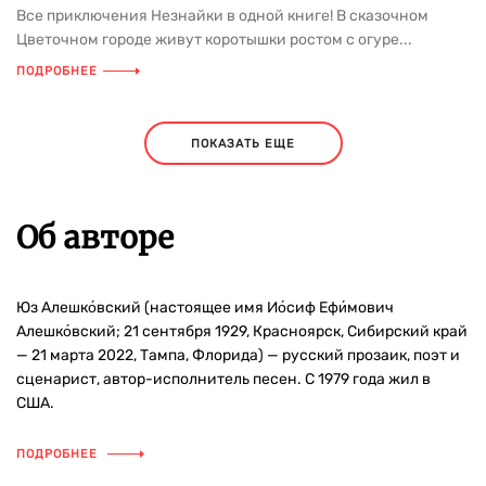
Все приключения Незнайки в одной книге! В сказочном
Цветочном городе живут коротышки ростом с огуре...
ПОДРОБНЕЕ
ПОКАЗАТЬ ЕЩЕ
Об авторе
Юз Алешко́вский (настоящее имя Ио́сиф Ефи́мович
Алешко́вский; 21 сентября 1929, Красноярск, Сибирский край
— 21 марта 2022, Тампа, Флорида) — русский прозаик, поэт и
сценарист, автор-исполнитель песен. С 1979 года жил в
США.
ПОДРОБНЕЕ