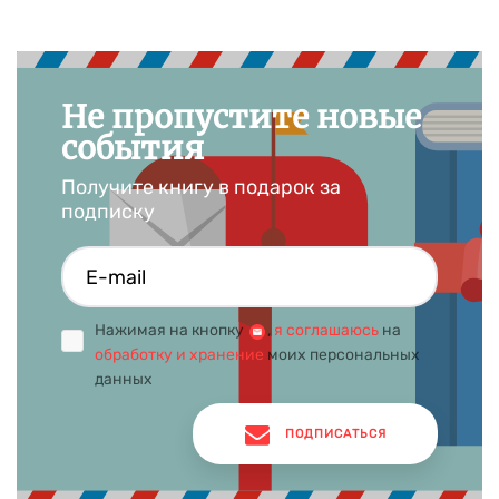
Не пропустите новые
события
Получите книгу в подарок за
подписку
Нажимая на кнопку
,
я соглашаюсь
на
обработку и хранение
моих персональных
данных
ПОДПИСАТЬСЯ