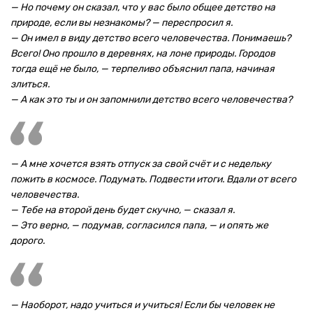
— Но почему он сказал, что у вас было общее детство на
природе, если вы незнакомы? — переспросил я.
— Он имел в виду детство всего человечества. Понимаешь?
Всего! Оно прошло в деревнях, на лоне природы. Городов
тогда ещё не было, — терпеливо объяснил папа, начиная
злиться.
— А как это ты и он запомнили детство всего человечества?
— А мне хочется взять отпуск за свой счёт и с недельку
пожить в космосе. Подумать. Подвести итоги. Вдали от всего
человечества.
— Тебе на второй день будет скучно, — сказал я.
— Это верно, — подумав, согласился папа, — и опять же
дорого.
— Наоборот, надо учиться и учиться! Если бы человек не