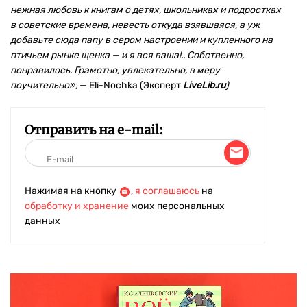
нежная любовь к книгам о детях, школьниках и подростках
в советские времена, невесть откуда взявшаяся, а уж
добавьте сюда папу в сером настроении и купленного на
птичьем рынке щенка — и я вся ваша!.. Собственно,
понравилось. Грамотно, увлекательно, в меру
поучительно»,
— Eli-Nochka (Эксперт
LiveLib.ru
)
Отправить на e-mail:
Нажимая на кнопку
,
я соглашаюсь
на
обработку и хранение
моих персональных
данных