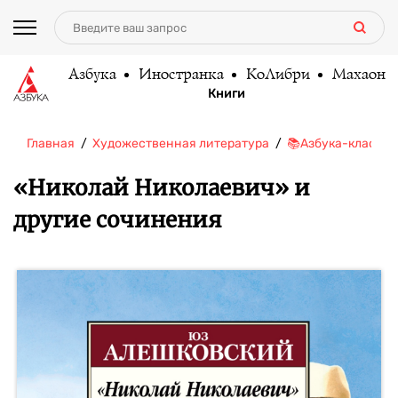
Азбука
Иностранка
КоЛибри
Махаон
Книги
Главная
Художественная литература
📚Азбука-классик
«Николай Николаевич» и
другие сочинения