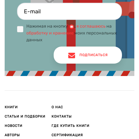
Нажимая на кнопку
,
я соглашаюсь
на
обработку и хранение
моих персональных
данных
ПОДПИСАТЬСЯ
КНИГИ
О НАС
СТАТЬИ И ПОДБОРКИ
КОНТАКТЫ
НОВОСТИ
ГДЕ КУПИТЬ КНИГИ
АВТОРЫ
СЕРТИФИКАЦИЯ