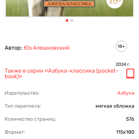
18+
Автор:
Юз Алешковский
2024
г.
Также в серии
«Азбука-классика (pocket-
book)»
Издательство:
Азбука
Тип переплета:
мягкая обложка
Количество страниц:
576
Формат:
115х180