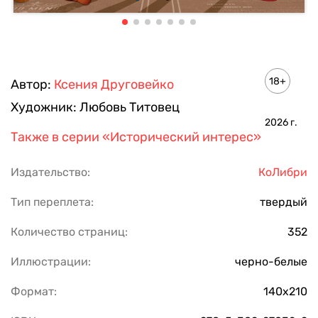
18+
Автор:
Ксения Друговейко
Художник:
Любовь Титовец
2026
г.
Также в серии
«Исторический интерес»
Издательство:
КоЛибри
Тип переплета:
твердый
Количество страниц:
352
Иллюстрации:
черно-белые
Формат:
140х210