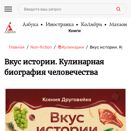
Азбука
Иностранка
КоЛибри
Махаон
Книги
Главная
Non-fiction
📚Кулинария
Вкус истории. Кули
Вкус истории. Кулинарная
биография человечества