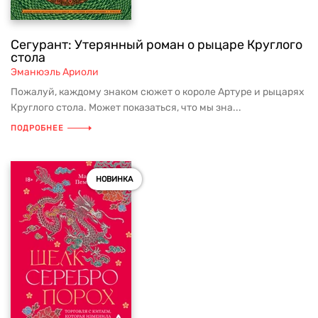
Сегурант: Утерянный роман о рыцаре Круглого
стола
Эманюэль Ариоли
Пожалуй, каждому знаком сюжет о короле Артуре и рыцарях
Круглого стола. Может показаться, что мы зна...
ПОДРОБНЕЕ
НОВИНКА