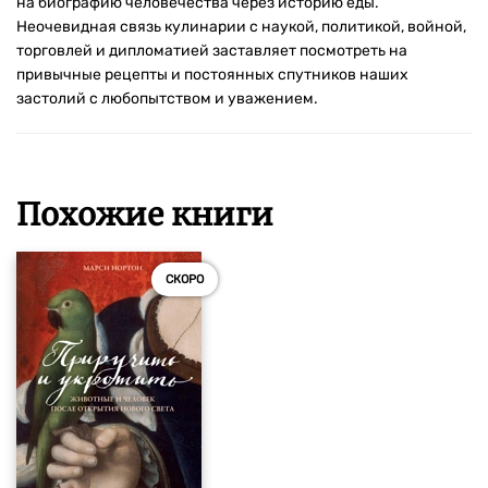
на биографию человечества через историю еды.
Неочевидная связь кулинарии с наукой, политикой, войной,
торговлей и дипломатией заставляет посмотреть на
привычные рецепты и постоянных спутников наших
застолий с любопытством и уважением.
Похожие книги
СКОРО