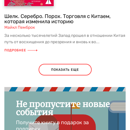
Шелк. Серебро. Порох. Торговля с Китаем,
которая изменила историю
Майкл Пемброк
За несколько тысячелетий Запад прошел в отношении Китая
путь от восхищения до презрения и вновь к во...
ПОДРОБНЕЕ
ПОКАЗАТЬ ЕЩЕ
Не пропустите новые
события
Получите книгу в подарок за
подписку