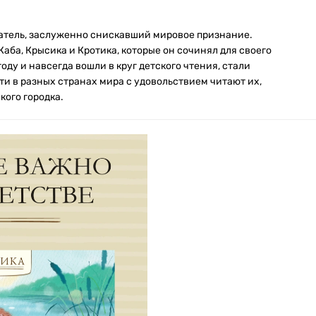
атель, заслуженно снискавший мировое признание.
аба, Крысика и Кротика, которые он сочинял для своего
оду и навсегда вошли в круг детского чтения, стали
ети в разных странах мира с удовольствием читают их,
ого городка.