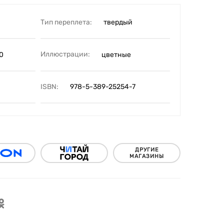
Тип переплета:
твердый
Иллюстрации:
0
цветные
ISBN:
978-5-389-25254-7
ДРУГИЕ
МАГАЗИНЫ