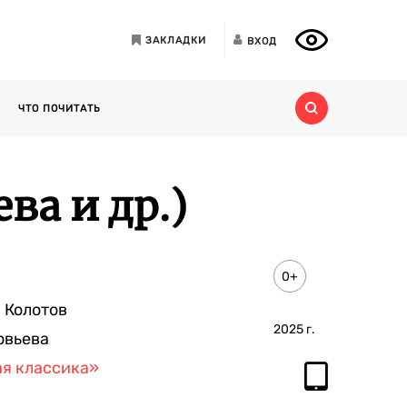
ЗАКЛАДКИ
ВХОД
ЧТО ПОЧИТАТЬ
ва и др.)
0+
 Колотов
2025
г.
овьева
я классика»