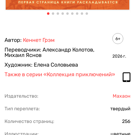
6+
Автор:
Кеннет Грэм
Переводчики:
Александр Колотов
,
Михаил Яснов
2026
г.
Художник:
Елена Соловьева
Также в серии
«Коллекция приключений»
Издательство:
Махаон
Тип переплета:
твердый
Количество страниц:
256
Иллюстрации:
цветные