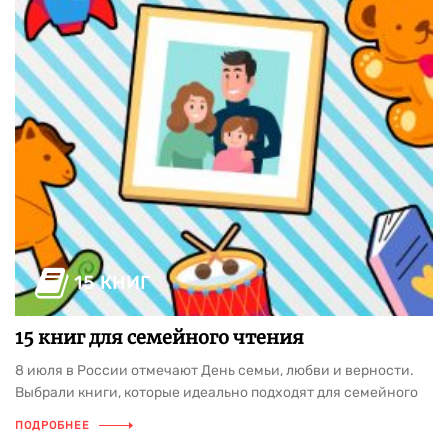
15 КНИГ
15 книг для семейного чтения
8 июля в России отмечают День семьи, любви и верности.
Выбрали книги, которые идеально подходят для семейного
чтения: от классики, вроде сказок Пушкина, рассказов
ПОДРОБНЕЕ
Бианки и историй о Незнайке, до современных