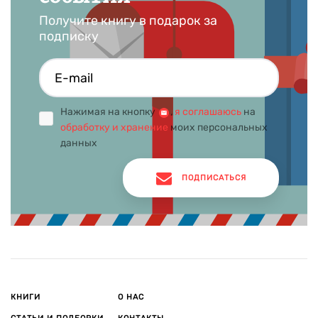
Получите книгу в подарок за
подписку
Нажимая на кнопку
,
я соглашаюсь
на
обработку и хранение
моих персональных
данных
ПОДПИСАТЬСЯ
КНИГИ
О НАС