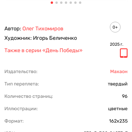
0+
Автор:
Олег Тихомиров
Художник:
Игорь Беличенко
2025
г.
Также в серии
«День Победы»
Издательство:
Махаон
Тип переплета:
твердый
Количество страниц:
96
Иллюстрации:
цветные
Формат:
162х235