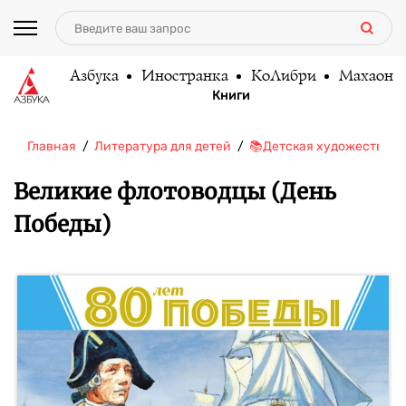
Азбука
Иностранка
КоЛибри
Махаон
Книги
Главная
Литература для детей
📚Детская художественн
Великие флотоводцы (День
Победы)