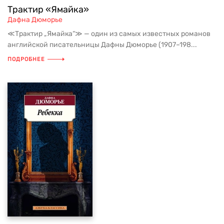
Трактир «Ямайка»
Дафна Дюморье
≪Трактир „Ямайка“≫ — один из самых известных романов
английской писательницы Дафны Дюморье (1907–198...
ПОДРОБНЕЕ