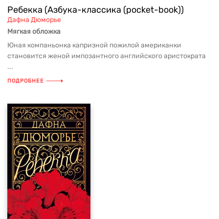
Ребекка (Азбука-классика (pocket-book))
Дафна Дюморье
Мягкая обложка
Юная компаньонка капризной пожилой американки
становится женой импозантного английского аристократа
...
ПОДРОБНЕЕ