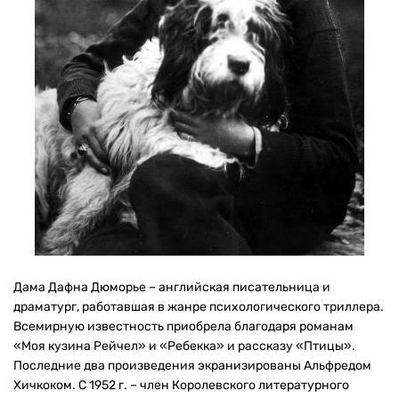
Дама Дафна Дюморье – английская писательница и
драматург, работавшая в жанре психологического триллера.
Всемирную известность приобрела благодаря романам
«Моя кузина Рейчел» и «Ребекка» и рассказу «Птицы».
Последние два произведения экранизированы Альфредом
Хичкоком. С 1952 г. – член Королевского литературного