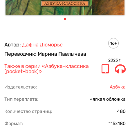
16+
Автор:
Дафна Дюморье
Переводчик:
Марина Павлычева
2023
г.
Также в серии
«Азбука-классика
(pocket-book)»
Издательство:
Азбука
Тип переплета:
мягкая обложка
Количество страниц:
480
Формат:
115х180