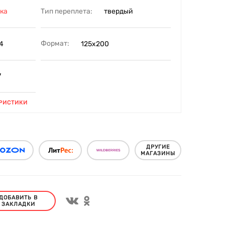
Тип переплета:
ка
твердый
Формат:
4
125х200
7
РИСТИКИ
ДРУГИЕ
МАГАЗИНЫ
ДОБАВИТЬ В
ЗАКЛАДКИ