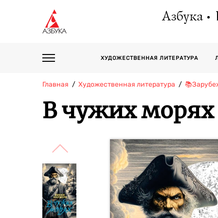
Азбука
ХУДОЖЕСТВЕННАЯ ЛИТЕРАТУРА
Главная
Художественная литература
📚Зарубе
В чужих морях