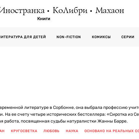
Иностранка
КоЛибри
Махаон
Книги
СЕРИИ
ЛИТЕРАТУРА ДЛЯ ДЕТЕЙ
NON-FICTION
КОМИКСЫ
современной литературе в Сорбонне, она выбрала профессию учит
и. На ее счету четыре исторических бестселлера: «Сиротка из С
ая работа, посвященная судьбы натуралистки Жанны Барре.
АН
КРУГОСВЕТКА
ЛЮБОВЬ
НАУКА
ОСНОВАНО НА РЕАЛЬНЫХ С