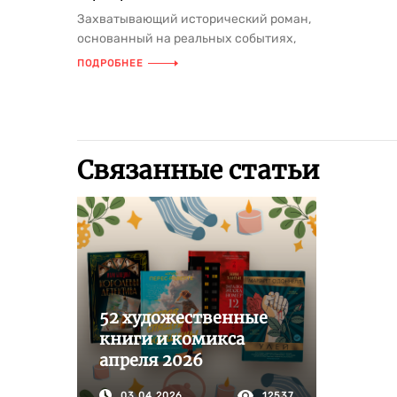
Захватывающий исторический роман,
основанный на реальных событиях,
рассказывает об удивительных прик...
ПОДРОБНЕЕ
Связанные статьи
52 художественные
книги и комикса
апреля 2026
03.04.2026
12537