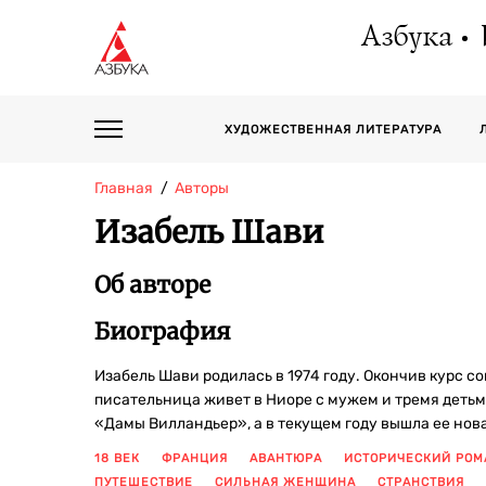
Азбука
ХУДОЖЕСТВЕННАЯ ЛИТЕРАТУРА
Главная
Авторы
Изабель Шави
Об авторе
Биография
Изабель Шави родилась в 1974 году. Окончив курс 
писательница живет в Ниоре с мужем и тремя детьм
«Дамы Вилландьер», а в текущем году вышла ее нов
18 ВЕК
ФРАНЦИЯ
АВАНТЮРА
ИСТОРИЧЕСКИЙ РОМ
ПУТЕШЕСТВИЕ
СИЛЬНАЯ ЖЕНЩИНА
СТРАНСТВИЯ