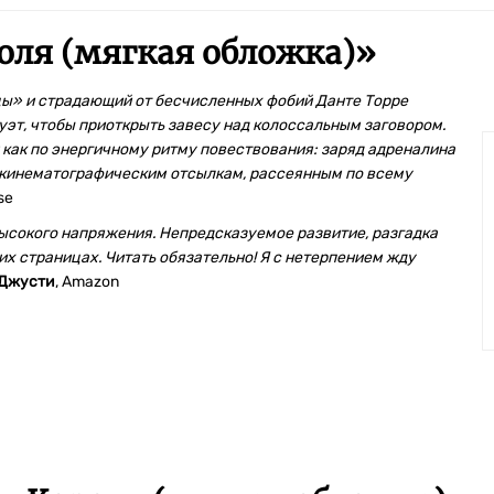
оля (мягкая обложка)
»
ы» и страдающий от бесчисленных фобий Данте Торре
эт, чтобы приоткрыть завесу над колоссальным заговором.
 как по энергичному ритму повествования: заряд адреналина
по кинематографическим отсылкам, рассеянным по всему
Mese
сокого напряжения. Непредсказуемое развитие, разгадка
х страницах. Читать обязательно! Я с нетерпением жду
 Джусти
, Amazon