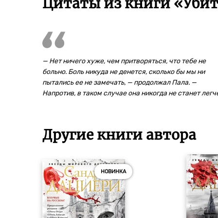
Цитаты из книги «Убит
— Нет ничего хуже, чем притворяться, что тебе не
больно. Боль никуда не денется, сколько бы мы ни
пытались ее не замечать, — продолжал Пала. —
Напротив, в таком случае она никогда не станет легч
Другие книги автора
НОВИНКА