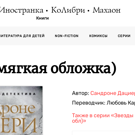
Иностранка
КоЛибри
Махаон
Книги
СЕРИИ
ЛИТЕРАТУРА ДЛЯ ДЕТЕЙ
NON-FICTION
КОМИКСЫ
мягкая обложка)
Автор:
Сандроне Дацие
Переводчик:
Любовь Ка
Также в серии
«Звезды 
обл)»