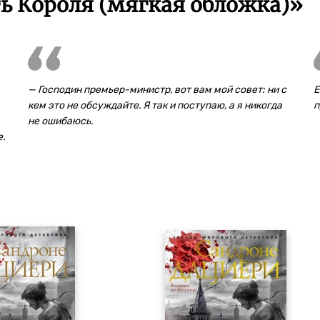
ь Короля (мягкая обложка)»
— Господин премьер-министр, вот вам мой совет: ни с
Е
кем это не обсуждайте. Я так и поступаю, а я никогда
п
не ошибаюсь.
е.