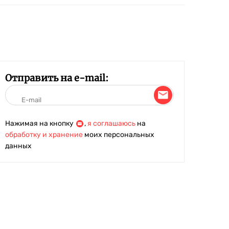
Отправить на e-mail:
Нажимая на кнопку
,
я соглашаюсь
на
обработку и хранение
моих персональных
данных