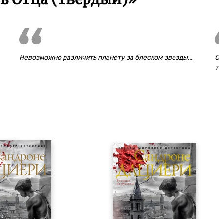
Невозможно различить планету за блеском звезды...
О
т