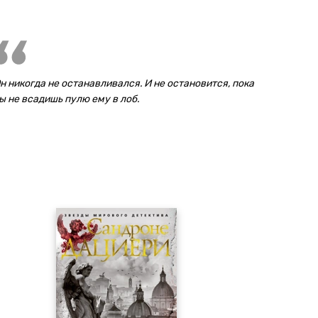
н никогда не останавливался. И не остановится, пока
ы не всадишь пулю ему в лоб.