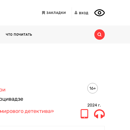
ЗАКЛАДКИ
ВХОД
ЧТО ПОЧИТАТЬ
16+
ри
рцивадзе
2024
г.
мирового детектива»