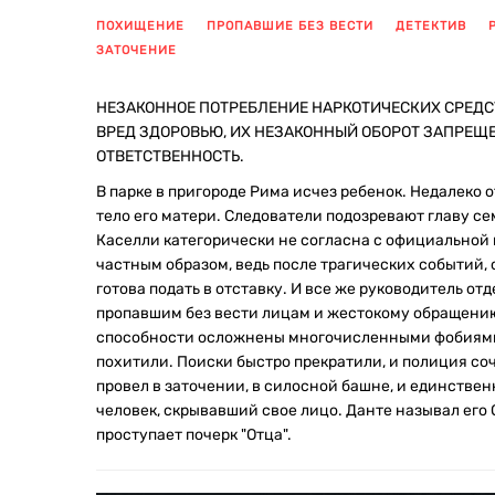
ПОХИЩЕНИЕ
ПРОПАВШИЕ БЕЗ ВЕСТИ
ДЕТЕКТИВ
ЗАТОЧЕНИЕ
НЕЗАКОННОЕ ПОТРЕБЛЕНИЕ НАРКОТИЧЕСКИХ СРЕДС
ВРЕД ЗДОРОВЬЮ, ИХ НЕЗАКОННЫЙ ОБОРОТ ЗАПРЕЩ
ОТВЕТСТВЕННОСТЬ.
В парке в пригороде Рима исчез ребенок. Недалеко о
тело его матери. Следователи подозревают главу с
Каселли категорически не согласна с официальной 
частным образом, ведь после трагических событий,
готова подать в отставку. И все же руководитель от
пропавшим без вести лицам и жестокому обращению с
способности осложнены многочисленными фобиями и
похитили. Поиски быстро прекратили, и полиция сочл
провел в заточении, в силосной башне, и единствен
человек, скрывавший свое лицо. Данте называл его 
проступает почерк "Отца".