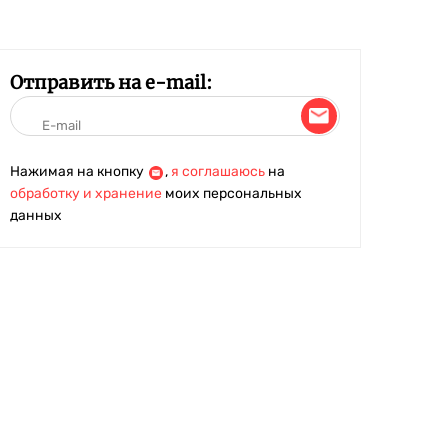
Отправить на e-mail:
Нажимая на кнопку
,
я соглашаюсь
на
обработку и хранение
моих персональных
данных