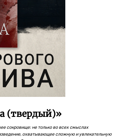
а (твердый)
»
шее сокровище: не только во всех смыслах
оизведение, охватывающее сложную и увлекательную