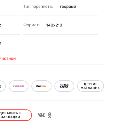
Тип переплета:
твердый
Формат:
2
140х210
2
РИСТИКИ
ДРУГИЕ
МАГАЗИНЫ
ДОБАВИТЬ В
ЗАКЛАДКИ