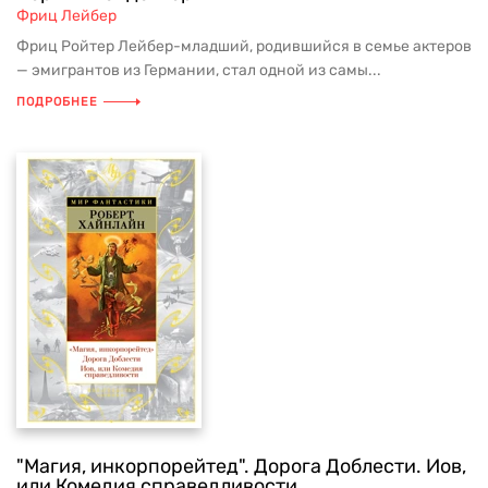
Фриц Лейбер
Фриц Ройтер Лейбер-младший, родившийся в семье актеров
— эмигрантов из Германии, стал одной из самы...
ПОДРОБНЕЕ
"Магия, инкорпорейтед". Дорога Доблести. Иов,
или Комедия справедливости