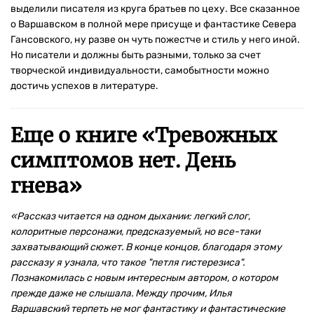
выделили писателя из круга братьев по цеху. Все сказанное
о Варшавском в полной мере присуще и фантастике Севера
Гансовского, ну разве он чуть пожестче и стиль у него иной.
Но писатели и должны быть разными, только за счет
творческой индивидуальности, самобытности можно
достичь успехов в литературе.
Еще о книге «
Тревожных
симптомов нет. День
гнева
»
«Рассказ читается на одном дыхании: легкий слог,
колоритные персонажи, предсказуемый, но все-таки
захватывающий сюжет. В конце концов, благодаря этому
рассказу я узнала, что такое "петля гистерезиса".
Познакомилась с новым интересным автором, о котором
прежде даже не слышала. Между прочим, Илья
Варшавский терпеть не мог фантастику и фантастические