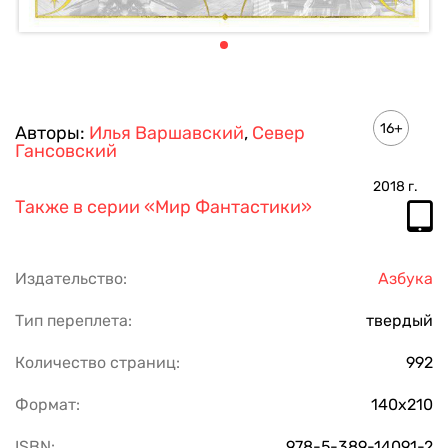
16+
Авторы:
Илья Варшавский
,
Север
Гансовский
2018
г.
Также в серии
«Мир Фантастики»
Издательство:
Азбука
Тип переплета:
твердый
Количество страниц:
992
Формат:
140х210
ISBN:
978-5-389-14091-2