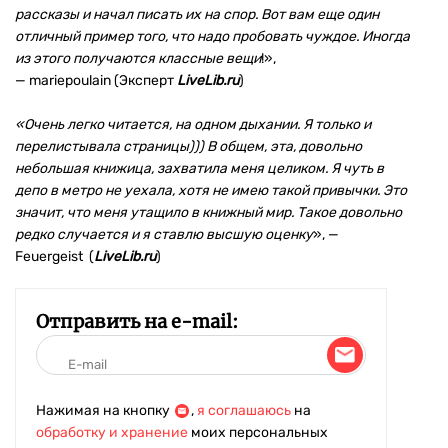
рассказы и начал писать их на спор. Вот вам еще один
отличный пример того, что надо пробовать чуждое. Иногда
из этого получаются классные вещи
!»,
— mariepoulain (Эксперт
LiveLib.ru
)
«Очень легко читается, на одном дыхании. Я только и
перелистывала страницы))) В общем, эта, довольно
небольшая книжица, захватила меня целиком. Я чуть в
депо в метро не уехала, хотя не имею такой привычки. Это
значит, что меня утащило в книжный мир. Такое довольно
редко случается и я ставлю высшую оценку
», —
Feuergeist (
LiveLib.ru
)
Отправить на e-mail:
Нажимая на кнопку
,
я соглашаюсь
на
обработку и хранение
моих персональных