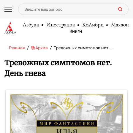
Азбука
Иностранка
КоЛибри
Махаон
Книги
Главная
📚Архив
Тревожных симптомов нет.…
Тревожных симптомов нет.
День гнева