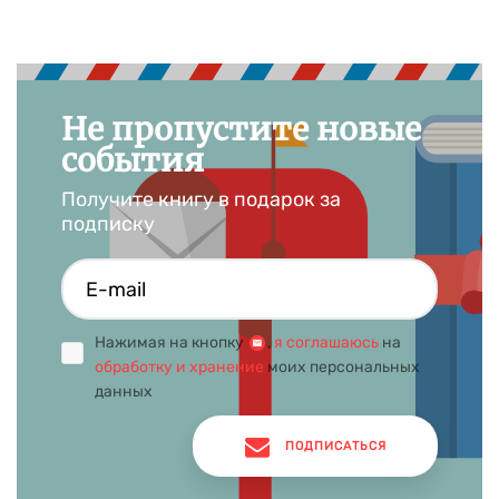
Не пропустите новые
события
Получите книгу в подарок за
подписку
Нажимая на кнопку
,
я соглашаюсь
на
обработку и хранение
моих персональных
данных
ПОДПИСАТЬСЯ