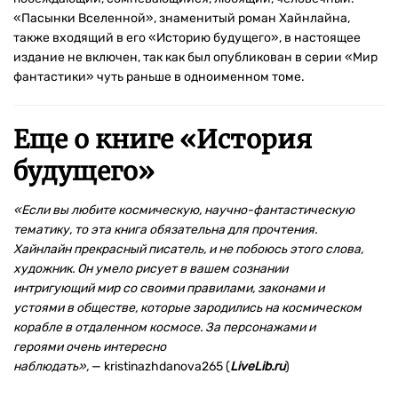
«Пасынки Вселенной», знаменитый роман Хайнлайна,
также входящий в его «Историю будущего», в настоящее
издание не включен, так как был опубликован в серии «Мир
фантастики» чуть раньше в одноименном томе.
Еще о книге «
История
будущего
»
«Если вы любите космическую, научно-фантастическую
тематику, то эта книга обязательна для прочтения.
Хайнлайн прекрасный писатель, и не побоюсь этого слова,
художник. Он умело рисует в вашем сознании
интригующий мир со своими правилами, законами и
устоями в обществе, которые зародились на космическом
корабле в отдаленном космосе. За персонажами и
героями очень интересно
наблюдать»,
— kristinazhdanova265 (
LiveLib.ru
)