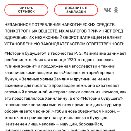
ДОБАВИТЬ В
ЧИТАТЬ
ОТРЫВОК
ЗАКЛАДКИ
НЕЗАКОННОЕ ПОТРЕБЛЕНИЕ НАРКОТИЧЕСКИХ СРЕДСТВ,
ПСИХОТРОПНЫХ ВЕЩЕСТВ, ИХ АНАЛОГОВ ПРИЧИНЯЕТ ВРЕД
ЗДОРОВЬЮ, ИХ НЕЗАКОННЫЙ ОБОРОТ ЗАПРЕЩЕН И ВЛЕЧЕТ
УСТАНОВЛЕННУЮ ЗАКОНОДАТЕЛЬСТВОМ ОТВЕТСТВЕННОСТЬ.
«История будущего» в творчества Р. Э. Хайнлайна занимает
особое место. Начатая в конце 1930-х годов с рассказа
«Линия жизни» и продолженная впоследствии такими
классическими вещами, как «Человек, который продал
Луну», «Зеленые холмы Земли» и другими не менее
важными для писателя произведениями, она охватывает
огромный временной интервал эпохи освоения космоса, как
это представлялось Хайнлайну. В его «Истории будущего»
героические периоды сменяются временем диктатур, мир
оборачивается войной, чтобы вновь обернуться миром, —
много чего происходит на пути человека в будущее.
Неизменен лишь человек — ищущий, борющийся,
побеждающий, сомневающийся, любящий, человечный.