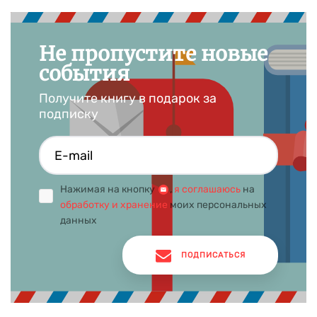
Не пропустите новые
события
Получите книгу в подарок за
подписку
Нажимая на кнопку
,
я соглашаюсь
на
обработку и хранение
моих персональных
данных
ПОДПИСАТЬСЯ