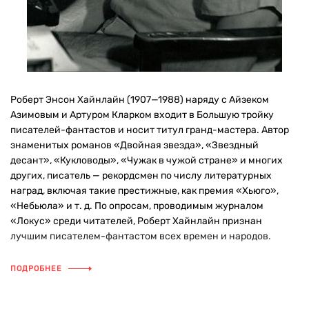
Роберт Энсон Хайнлайн (1907—1988) наряду с Айзеком
Азимовым и Артуром Кларком входит в Большую тройку
писателей-фантастов и носит титул гранд-мастера. Автор
знаменитых романов «Двойная звезда», «Звездный
десант», «Кукловоды», «Чужак в чужой стране» и многих
других, писатель — рекордсмен по числу литературных
наград, включая такие престижные, как премия «Хьюго»,
«Небьюла» и т. д. По опросам, проводимым журналом
«Локус» среди читателей, Роберт Хайнлайн признан
лучшим писателем-фантастом всех времен и народов.
ПОДРОБНЕЕ