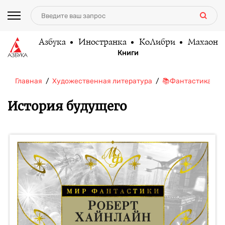
Азбука
Иностранка
КоЛибри
Махаон
Книги
Главная
Художественная литература
📚Фантастика/Фэ
История будущего