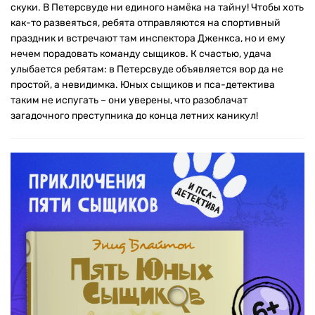
скуки. В Петерсвуде ни единого намёка на тайну! Чтобы хоть
как-то развеяться, ребята отправляются на спортивный
праздник и встречают там инспектора Дженкса, но и ему
нечем порадовать команду сыщиков. К счастью, удача
улыбается ребятам: в Петерсвуде объявляется вор да не
простой, а невидимка. Юных сыщиков и пса-детектива
таким не испугать – они уверены, что разоблачат
загадочного преступника до конца летних каникул!