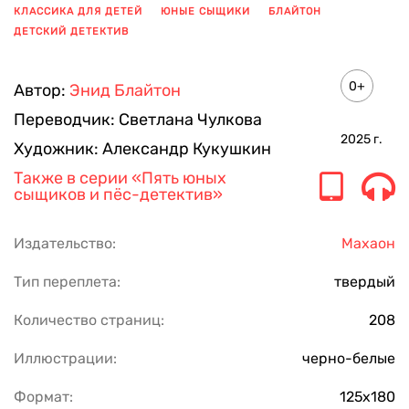
КЛАССИКА ДЛЯ ДЕТЕЙ
ЮНЫЕ СЫЩИКИ
БЛАЙТОН
ДЕТСКИЙ ДЕТЕКТИВ
ПОКАЗАТЬ ЕЩЕ
0+
Автор:
Энид Блайтон
Переводчик:
Светлана Чулкова
2025
г.
Художник:
Александр Кукушкин
Также в серии
«Пять юных
сыщиков и пёс-детектив»
Издательство:
Махаон
Тип переплета:
твердый
Количество страниц:
208
Иллюстрации:
черно-белые
Формат:
125х180