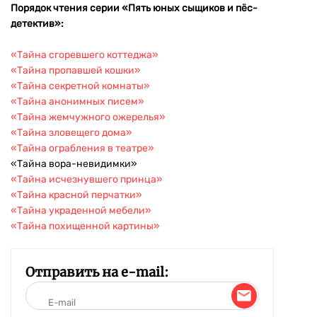
Порядок чтения серии «Пять юных сыщиков и пёс-
детектив»:
«Тайна сгоревшего коттеджа»
«Тайна пропавшей кошки»
«Тайна секретной комнаты»
«Тайна анонимных писем»
«Тайна жемчужного ожерелья»
«Тайна зловещего дома»
«Тайна ограбления в театре»
«Тайна вора-невидимки»
«Тайна исчезнувшего принца»
«Тайна красной перчатки»
«Тайна украденной мебели»
«Тайна похищенной картины»
Отправить на e-mail: