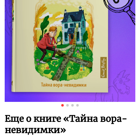
Еще о книге «
Тайна вора-
невидимки
»