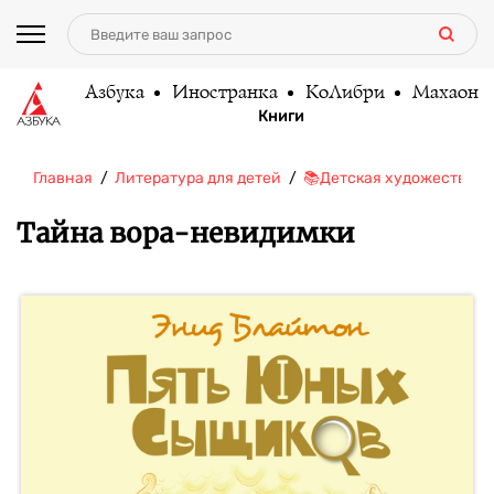
Азбука
Иностранка
КоЛибри
Махаон
Книги
Главная
Литература для детей
📚Детская художественн
Тайна вора-невидимки