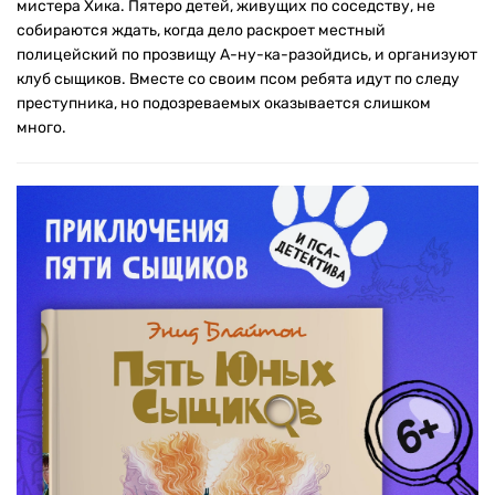
мистера Хика. Пятеро детей, живущих по соседству, не
собираются ждать, когда дело раскроет местный
полицейский по прозвищу А-ну-ка-разойдись, и организуют
клуб сыщиков. Вместе со своим псом ребята идут по следу
преступника, но подозреваемых оказывается слишком
много.