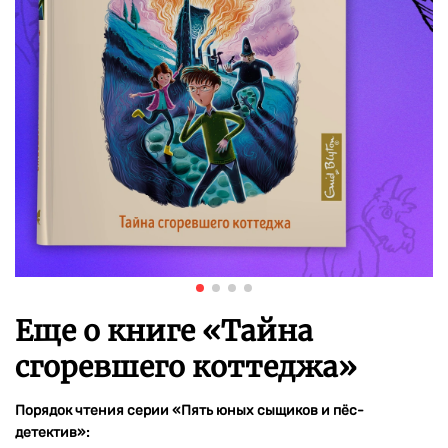
Еще о книге «
Тайна
сгоревшего коттеджа
»
Порядок чтения серии «Пять юных сыщиков и пёс-
детектив»: