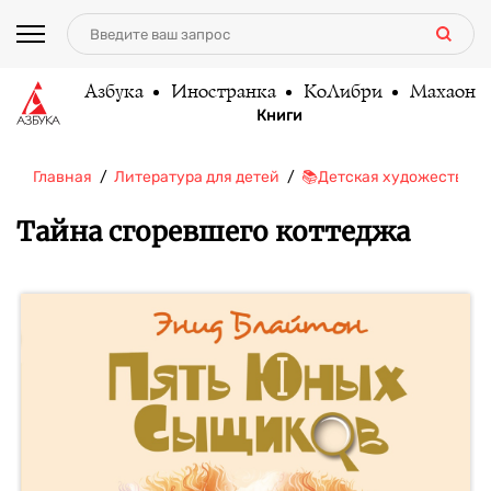
Азбука
Иностранка
КоЛибри
Махаон
Книги
Главная
Литература для детей
📚Детская художественн
Тайна сгоревшего коттеджа