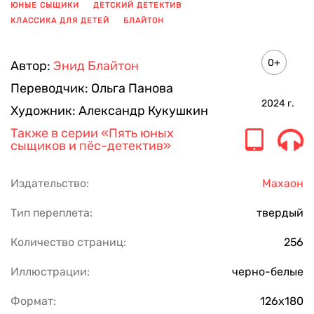
ЮНЫЕ СЫЩИКИ
ДЕТСКИЙ ДЕТЕКТИВ
КЛАССИКА ДЛЯ ДЕТЕЙ
БЛАЙТОН
ПОКАЗАТЬ ЕЩЕ
0+
Автор:
Энид Блайтон
Переводчик:
Ольга Панова
2024
г.
Художник:
Александр Кукушкин
Также в серии
«Пять юных
сыщиков и пёс-детектив»
Издательство:
Махаон
Тип переплета:
твердый
Количество страниц:
256
Иллюстрации:
черно-белые
Формат:
126х180