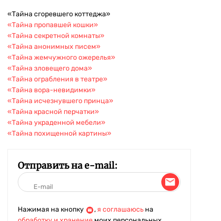
«Тайна сгоревшего коттеджа»
«Тайна пропавшей кошки»
«Тайна секретной комнаты»
«Тайна анонимных писем»
«Тайна жемчужного ожерелья»
«Тайна зловещего дома»
«Тайна ограбления в театре»
«Тайна вора-невидимки»
«Тайна исчезнувшего принца»
«Тайна красной перчатки»
«Тайна украденной мебели»
«Тайна похищенной картины»
Отправить на e-mail:
Нажимая на кнопку
,
я соглашаюсь
на
обработку и хранение
моих персональных