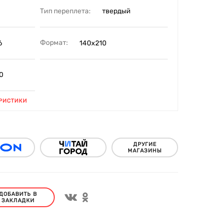
Тип переплета:
твердый
Формат:
6
140х210
0
РИСТИКИ
ДРУГИЕ
МАГАЗИНЫ
ДОБАВИТЬ В
ЗАКЛАДКИ