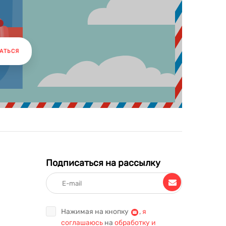
АТЬСЯ
Подписаться на рассылку
Нажимая на кнопку
,
я
соглашаюсь
на
обработку и