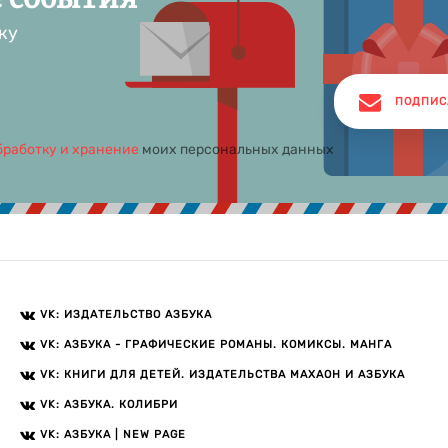
ку
ПОДПИС
бработку и хранение
моих персональных данных
VK: ИЗДАТЕЛЬСТВО АЗБУКА
VK: АЗБУКА - ГРАФИЧЕСКИЕ РОМАНЫ. КОМИКСЫ. МАНГА
VK: КНИГИ ДЛЯ ДЕТЕЙ. ИЗДАТЕЛЬСТВА МАХАОН И АЗБУКА
VK: АЗБУКА. КОЛИБРИ
VK: АЗБУКА | NEW PAGE