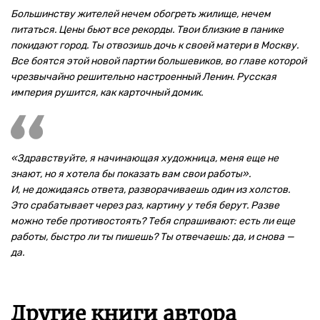
Большинству жителей нечем обогреть жилище, нечем
питаться. Цены бьют все рекорды. Твои близкие в панике
покидают город. Ты отвозишь дочь к своей матери в Москву.
Все боятся этой новой партии большевиков, во главе которой
чрезвычайно решительно настроенный Ленин. Русская
империя рушится, как карточный домик.
«Здравствуйте, я начинающая художница, меня еще не
знают, но я хотела бы показать вам свои работы».
И, не дожидаясь ответа, разворачиваешь один из холстов.
Это срабатывает через раз, картину у тебя берут. Разве
можно тебе противостоять? Тебя спрашивают: есть ли еще
работы, быстро ли ты пишешь? Ты отвечаешь: да, и снова —
да.
Другие книги автора