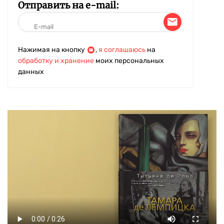
Отправить на e-mail:
Нажимая на кнопку
,
я соглашаюсь
на
обработку и хранение
моих персональных
данных