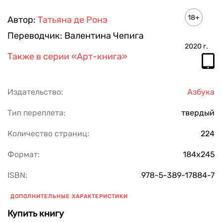
ПОКАЗАТЬ ЕЩЕ
18+
Автор:
Татьяна де Ронэ
Переводчик:
Валентина Чепига
2020
г.
Также в серии
«Арт-книга»
Издательство:
Азбука
Тип переплета:
твердый
Количество страниц:
224
Формат:
184х245
ISBN:
978-5-389-17884-7
ДОПОЛНИТЕЛЬНЫЕ ХАРАКТЕРИСТИКИ
Купить книгу