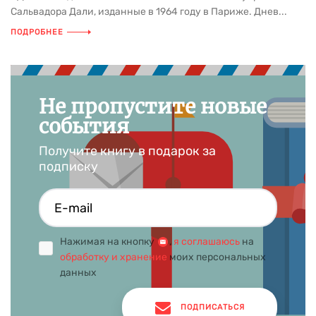
Сальвадора Дали, изданные в 1964 году в Париже. Днев...
ПОДРОБНЕЕ
Не пропустите новые
события
Получите книгу в подарок за
подписку
Нажимая на кнопку
,
я соглашаюсь
на
обработку и хранение
моих персональных
данных
ПОДПИСАТЬСЯ