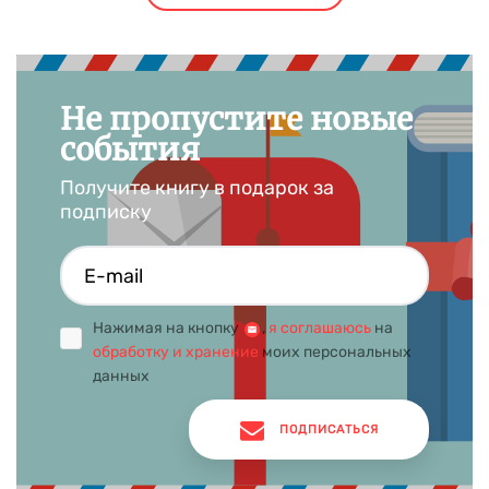
Не пропустите новые
события
Получите книгу в подарок за
подписку
Нажимая на кнопку
,
я соглашаюсь
на
обработку и хранение
моих персональных
данных
ПОДПИСАТЬСЯ