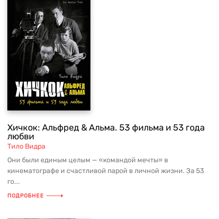
Хичкок: Альфред & Альма. 53 фильма и 53 года
любви
Тило Видра
Они были единым целым — «командой мечты» в
кинематографе и счастливой парой в личной жизни. За 53
го...
ПОДРОБНЕЕ