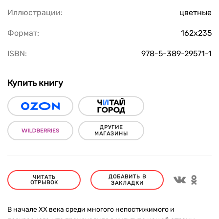
Иллюстрации:
цветные
Формат:
162х235
ISBN:
978-5-389-29571-1
Купить книгу
ДРУГИЕ
МАГАЗИНЫ
ДОБАВИТЬ В
ЧИТАТЬ
ОТРЫВОК
ЗАКЛАДКИ
В начале ХХ века среди многого непостижимого и