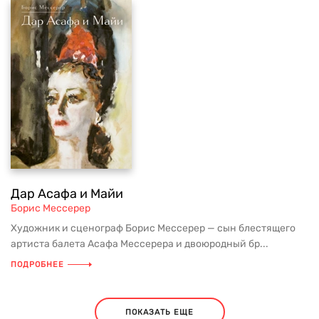
Дар Асафа и Майи
Борис Мессерер
Художник и сценограф Борис Мессерер — сын блестящего
артиста балета Асафа Мессерера и двоюродный бр...
ПОДРОБНЕЕ
ПОКАЗАТЬ ЕЩЕ