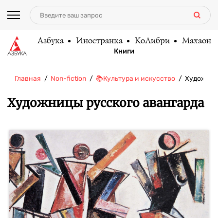
Азбука
Иностранка
КоЛибри
Махаон
Книги
Главная
Non-fiction
📚Культура и искусство
Художниц
Художницы русского авангарда