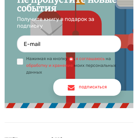
события
Получите книгу в подарок за
подписку
Нажимая на кнопку
,
я соглашаюсь
на
обработку и хранение
моих персональных
данных
ПОДПИСАТЬСЯ