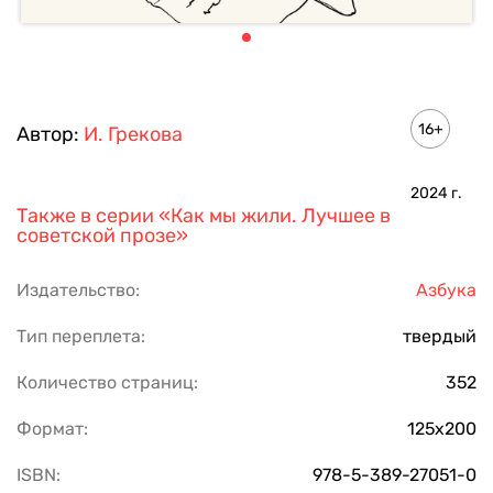
16+
Автор:
И. Грекова
2024
г.
Также в серии
«Как мы жили. Лучшее в
советской прозе»
Издательство:
Азбука
Тип переплета:
твердый
Количество страниц:
352
Формат:
125х200
ISBN:
978-5-389-27051-0