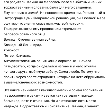
его родители. Камни на Марсовом поле с выбитыми на них
торжественными словами, были для него священны.
Ему повезло с мамой. Не повезло со временем. Рожденный в
Петрограде в дни Февральской революции, он в полной мере
ощутил, что значит оказаться жертвой истории.
Тридцатые, когда ему предложили отречься от
репрессированного отца.
Великая Отечественная война.
Блокадный Ленинград.
Холокост.
Потеря близких.
Антисемитская кампания конца сороковых – начала
пятидесятых, когда он сделался изгоем и у него отняли
лучшего друга, любимую работу. Самого себя. Потому что
пройти через все те страдания, которые на него обрушились,
выше человеческих возможностей.
Эта книга начинается как классический роман воспитания
и взросления и заканчивается как трагедия – трагедия
безысходности и отчаяния. Но и в отчаянии есть место
надежде. Подрастает сын Константина Левина, а значит,