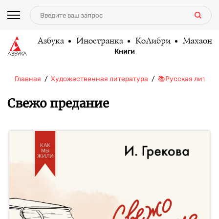
Азбука
Иностранка
КоЛибри
Махаон
Книги
Главная
Художественная литература
📚Русская литера
Свежо предание