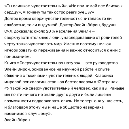
«Ты слишком чувствительный», «Не принимай все близко к
сердцу», «Почему ты так остро реагируешь?»
Долгое время сверхчувствительность считалась то ли
слабостью, то ли выдумкой. Доктор Элейн Эйрон, будучи
СЧЛ, доказала: около 20 % населения Земли —
сверхчувствительные люди, унаследовавшие от родителей
черту тонко чувствовать мир. Именно поэтому нельзя
игнорировать их переживания и важно относиться к ним с
пониманием.
Книга «Сверхчувствительная натура» — это руководство
Элейн Эйрон, основанное на научной работе и опыте
общения с тысячами чувствительных людей. Классика
мировой психологии, ставшая бестселлером в 17 странах.
«Я такой же сверхчувствительный человек, как и вы. Раньше
мы почти ничего не знали друг о друге и были лишены
возможности поддерживать связь. Но теперь она у нас есть,
и благодаря этому мы и наше общество наверняка
изменимся к лучшему».
Элейн Эйрон