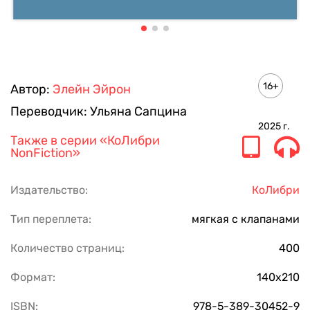
16+
Автор:
Элейн Эйрон
Переводчик:
Ульяна Сапцина
2025
г.
Также в серии
«КоЛибри
NonFiction»
Издательство:
КоЛибри
Тип переплета:
мягкая с клапанами
Количество страниц:
400
Формат:
140х210
ISBN:
978-5-389-30452-9