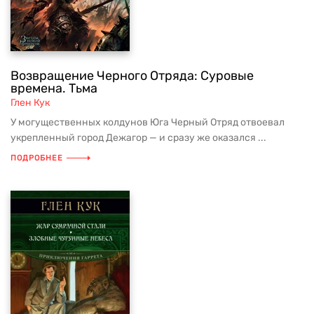
Возвращение Черного Отряда: Суровые
времена. Тьма
Глен Кук
У могущественных колдунов Юга Черный Отряд отвоевал
укрепленный город Дежагор — и сразу же оказался ...
ПОДРОБНЕЕ