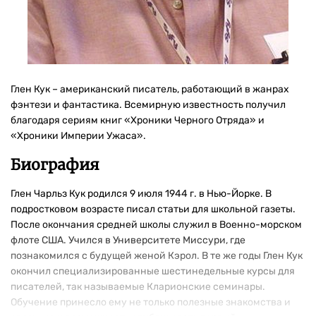
Глен Кук – американский писатель, работающий в жанрах
фэнтези и фантастика. Всемирную известность получил
благодаря сериям книг «Хроники Черного Отряда» и
«Хроники Империи Ужаса».
Биография
Глен Чарльз Кук родился 9 июля 1944 г. в Нью-Йорке. В
подростковом возрасте писал статьи для школьной газеты.
После окончания средней школы служил в Военно-морском
флоте США. Учился в Университете Миссури, где
познакомился с будущей женой Кэрол. В те же годы Глен Кук
окончил специализированные шестинедельные курсы для
писателей, так называемые Кларионские семинары.
Обучение принесло ему не только полезные знакомства и