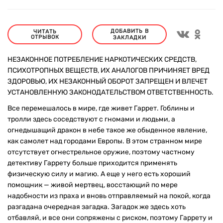
ДОБАВИТЬ В
ЧИТАТЬ
ОТРЫВОК
ЗАКЛАДКИ
НЕЗАКОННОЕ ПОТРЕБЛЕНИЕ НАРКОТИЧЕСКИХ СРЕДСТВ,
ПСИХОТРОПНЫХ ВЕЩЕСТВ, ИХ АНАЛОГОВ ПРИЧИНЯЕТ ВРЕД
ЗДОРОВЬЮ, ИХ НЕЗАКОННЫЙ ОБОРОТ ЗАПРЕЩЕН И ВЛЕЧЕТ
УСТАНОВЛЕННУЮ ЗАКОНОДАТЕЛЬСТВОМ ОТВЕТСТВЕННОСТЬ.
Все перемешалось в мире, где живет Гаррет. Гоблины и
тролли здесь соседствуют с гномами и людьми, а
огнедышащий дракон в небе такое же обыденное явление,
как самолет над городами Европы. В этом странном мире
отсутствует огнестрельное оружие, поэтому частному
детективу Гаррету больше приходится применять
физическую силу и магию. А еще у него есть хороший
помощник — живой мертвец, восстающий по мере
надобности из праха и вновь отправляемый на покой, когда
разгадана очередная загадка. Загадок же здесь хоть
отбавляй, и все они сопряжены с риском, поэтому Гаррету и