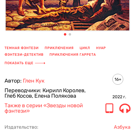
ТЕМНАЯ ФЭНТЕЗИ
ПРИКЛЮЧЕНИЯ
ЦИКЛ
НУАР
ФЭНТЕЗИ-ДЕТЕКТИВ
ПРИКЛЮЧЕНИЯ ГАРРЕТА
ГОРОДСКАЯ ФЭНТЕЗИ
ПОКАЗАТЬ ЕЩЕ
16+
Автор:
Глен Кук
Переводчики:
Кирилл Королев
,
Глеб Косов
,
Елена Полякова
2022
г.
Также в серии
«Звезды новой
фэнтези»
Издательство:
Азбука