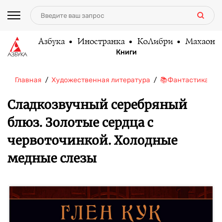
Азбука
Иностранка
КоЛибри
Махаон
Книги
Главная
Художественная литература
📚Фантастика/Фэ
Сладкозвучный серебряный
блюз. Золотые сердца с
червоточинкой. Холодные
медные слезы