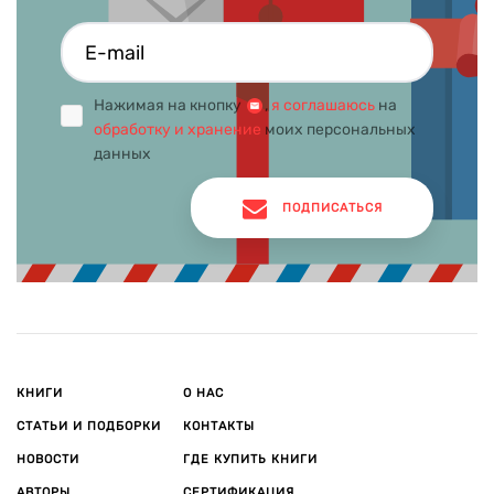
Нажимая на кнопку
,
я соглашаюсь
на
обработку и хранение
моих персональных
данных
ПОДПИСАТЬСЯ
КНИГИ
О НАС
СТАТЬИ И ПОДБОРКИ
КОНТАКТЫ
НОВОСТИ
ГДЕ КУПИТЬ КНИГИ
АВТОРЫ
СЕРТИФИКАЦИЯ