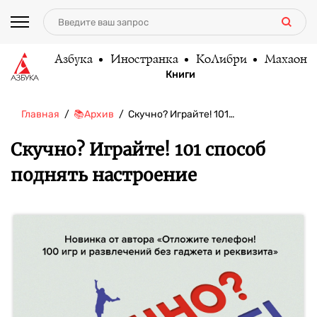
Азбука
Иностранка
КоЛибри
Махаон
Книги
Главная
📚Архив
Скучно? Играйте! 101…
Скучно? Играйте! 101 способ
поднять настроение