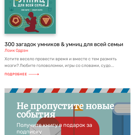
300 загадок умников & умниц для всей семьи
Лоик Одрэн
Хотите весело провести время и вместе с тем размять
мозги? Любите головоломки, игры со словами, судо...
ПОДРОБНЕЕ
Не пропустите новые
события
Получите книгу в подарок за
подписку