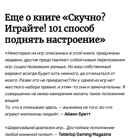
Еще о книге «
Скучно?
Играйте! 101 способ
поднять настроение
»
«Некоторые из игр, описанных в этой книге, придуманы
недавно, другие представляют
собой новые переложения
игр, существовавших раньше. Но ваш собственный
вариант всегда будет хоть немного, да отличаться от
моего. Разве это не прекрасно? Ни у одной из игр нет
жесткого набора правил, и этим-то они и замечательны. Я
совершенно не имею намерения менять такое положение
вещей.
То, что я описываю здесь, — выжимка из того, во что
играют миллионы людей»,
—
Айвен Бретт
«Широчайший диапазон игр… Достойное пополнение
любой книжной полки»,
—
Tabletop Gaming Magazine