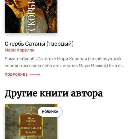
Скорбь Сатаны (твердый)
Мари Корелли
Роман «Скорбь Сатаны» Мари Корелли (такой звучный
псевдоним взяла себе англичанка Мэри Маккей) был о...
ПОДРОБНЕЕ
Другие книги автора
НОВИНКА