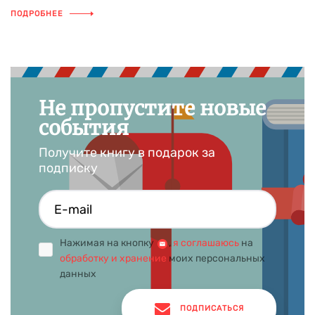
ПОДРОБНЕЕ
Не пропустите новые
события
Получите книгу в подарок за
подписку
Нажимая на кнопку
,
я соглашаюсь
на
обработку и хранение
моих персональных
данных
ПОДПИСАТЬСЯ