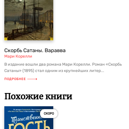
Скорбь Сатаны. Варавва
Мари Корелли
В издание вошли два романа Мари Корелли. Роман «Скорбь
Сатаны» (1895) стал одним из крупнейших литер...
ПОДРОБНЕЕ
Похожие книги
СКОРО