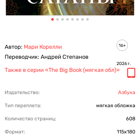
16+
Автор:
Мари Корелли
Переводчик:
Андрей Степанов
2026
г.
Также в серии
«The Big Book (мягкая обл)»
Издательство:
Азбука
Тип переплета:
мягкая обложка
Количество страниц:
608
Формат:
115х180