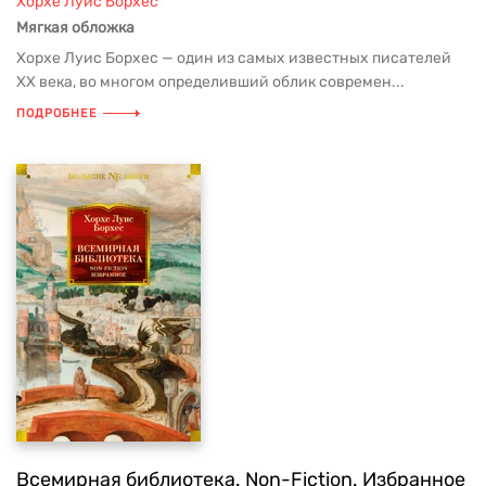
Хорхе Луис Борхес
Мягкая обложка
Хорхе Луис Борхес — один из самых известных писателей
ХХ века, во многом определивший облик современ...
ПОДРОБНЕЕ
Всемирная библиотека. Non-Fiction. Избранное