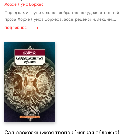
Хорхе Луис Борхес
Перед вами — уникальное собрание нехудожественной
прозы Хорхе Луиса Борхеса: эссе, рецензии, лекции,...
ПОДРОБНЕЕ
Сад расходящихся тропок (мягкая обложка)