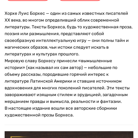
Хорхе Луис Борхес — один из самых известных писателей
ХХ века, во многом определивший облик современной
литературы. Тексты Борхеса, будь то художественная проза,
поэзия или размышления, представляют собой
своеобразную интеллектуальную игру — они полны тайн и
магических образов, чьи истоки следует искать в
литературах и культурах прошлого.
Мировую славу Борхесу принесли «вымышленные
истории» (как называл их сам автор) — небольшие по
объему рассказы, породившие горячий интерес к
литературе Латинской Америки и ставшие источником
вдохновения для многих поколений писателей. Эти тексты
завораживают изящным стилем и эрудицией, загадочным
мерцанием правды и вымысла, реальности и фантазии.
В настоящее издание вошли все авторские сборники
художественной прозы Борхеса.