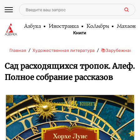
Азбука
Иностранка
КоЛибри
Махаон
Книги
Главная
Художественная литература
📚Зарубежная ли
Сад расходящихся тропок. Алеф.
Полное собрание рассказов