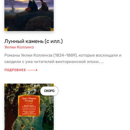
Лунный камень (с илл.)
Уилки Коллинз
Романы Уилки Коллинза (1824–1889), которые восхищали и
сводили с ума читателей викторианской эпохи, ...
ПОДРОБНЕЕ
СКОРО