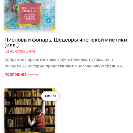
Пионовый фонарь. Шедевры японской мистики
(илл.)
Санъютэй Энтё
Собрание поразительных, поучительных, пугающих и
пикантных историй представляет многовековую традици...
ПОДРОБНЕЕ
СКОРО