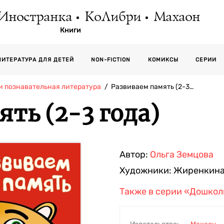
Иностранка
КоЛибри
Махаон
Книги
СЕРИИ
ЛИТЕРАТУРА ДЛЯ ДЕТЕЙ
NON-FICTION
КОМИКСЫ
и познавательная литература
Развиваем память (2-3…
ть (2-3 года)
Автор:
Ольга Земцова
Художники:
Жиренкина
Также в серии
«Дошколь