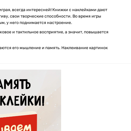
играя, всегда интересней! Книжки с наклейками дают
иву, свои творческие способности. Во время игры
м, у него поднимается настроение.
ховое и тактильное восприятие, а значит, повышается
аются его мышление и память. Наклеивание картинок