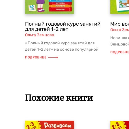
Полный годовой курс занятий
Мир во
для детей 1-2 лет
Ольга Зе
Ольга Земцова
Новинка 
«Полный годовой курс занятий для
Земцовой
детей 1-2 лет» на основе популярной
тетрадей
ПОДРОБН
методики Ольги Земцовой Первая...
ПОДРОБНЕЕ
Похожие книги