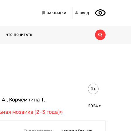
ЗАКЛАДКИ
ВХОД
ЧТО ПОЧИТАТЬ
0+
 А.
,
Корчёмкина Т.
2024
г.
ная мозаика (2-3 года)»