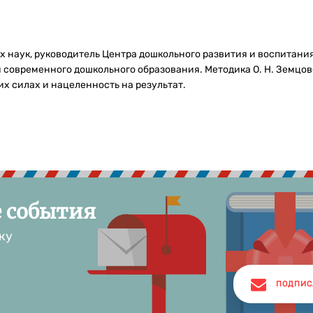
х наук, руководитель Центра дошкольного развития и воспитани
 современного дошкольного образования. Методика О. Н. Земцово
их силах и нацеленность на результат.
е события
ку
ПОДПИС