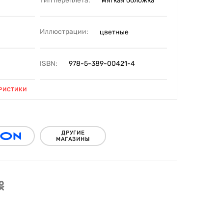
Тип переплета:
мягкая обложка
Иллюстрации:
цветные
ISBN:
978-5-389-00421-4
РИСТИКИ
ДРУГИЕ
МАГАЗИНЫ