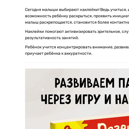
Сегодня малыши выбирают наклейки! Ведь учиться, 
возможность ребёнку раскрыться, проявить инициат
малыш раскрепощается, становится более контактны
Наклейки помогают активизировать зрительное, слу
результативность занятий.
Ребёнок учится концентрировать внимание, развив
приучает ребёнка к аккуратности.