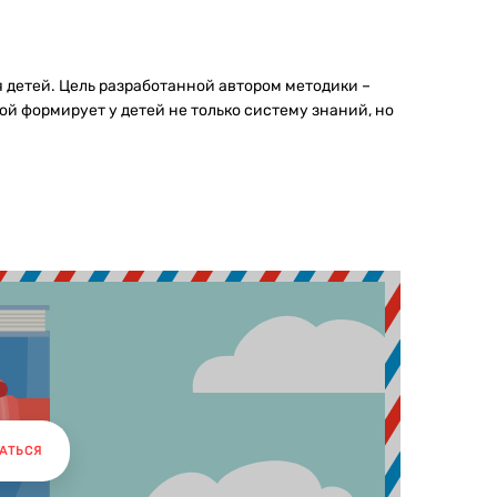
я детей. Цель разработанной автором методики –
й формирует у детей не только систему знаний, но
АТЬСЯ