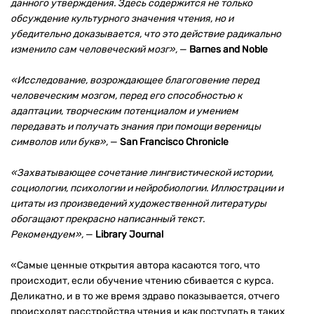
данного утверждения. Здесь содержится не только
обсуждение культурного значения чтения, но и
убедительно доказывается, что это действие радикально
изменило сам человеческий мозг»,
—
Barnes and Noble
«Исследование, возрождающее благоговение перед
человеческим мозгом, перед его способностью к
адаптации, творческим потенциалом и умением
передавать и получать знания при помощи вереницы
символов или букв»,
—
San Francisco Chronicle
«Захватывающее сочетание лингвистической истории,
социологии, психологии и нейробиологии. Иллюстрации и
цитаты из произведений художественной литературы
обогащают прекрасно написанный текст.
Рекомендуем»,
—
Library Journal
«Самые ценные открытия автора касаются того, что
происходит, если обучение чтению сбивается с курса.
Деликатно, и в то же время здраво показывается, отчего
происходят расстройства чтения и как поступать в таких