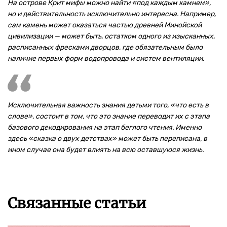
На острове Крит мифы можно найти «под каждым камнем»,
но и действительность исключительно интересна. Например,
сам камень может оказаться частью древней Минойской
цивилизации — может быть, остатком одного из изысканных,
расписанных фресками дворцов, где обязательным было
наличие первых форм водопровода и систем вентиляции.
Исключительная важность знания детьми того, «что есть в
слове», состоит в том, что это знание переводит их с этапа
базового декодирования на этап беглого чтения. Именно
здесь «сказка о двух детствах» может быть переписана, в
ином случае она будет влиять на всю оставшуюся жизнь.
Связанные статьи