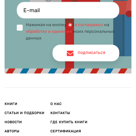
Нажимая на кнопку
,
я соглашаюсь
на
обработку и хранение
моих персональных
данных
ПОДПИСАТЬСЯ
КНИГИ
О НАС
СТАТЬИ И ПОДБОРКИ
КОНТАКТЫ
НОВОСТИ
ГДЕ КУПИТЬ КНИГИ
АВТОРЫ
СЕРТИФИКАЦИЯ