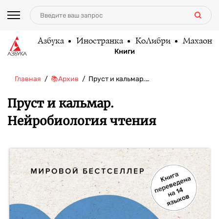
Азбука
Иностранка
КоЛибри
Махаон
Книги
Главная
📚Архив
Пруст и кальмар.…
Пруст и кальмар.
Нейробиология чтения