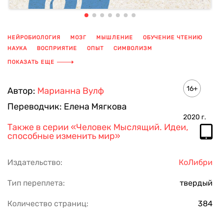
НЕЙРОБИОЛОГИЯ
МОЗГ
МЫШЛЕНИЕ
ОБУЧЕНИЕ ЧТЕНИЮ
НАУКА
ВОСПРИЯТИЕ
ОПЫТ
СИМВОЛИЗМ
ТРЕНИРОВКА ПАМЯТИ
ПОКАЗАТЬ ЕЩЕ
16+
Автор:
Марианна Вулф
Переводчик:
Елена Мягкова
2020
г.
Также в серии
«Человек Мыслящий. Идеи,
способные изменить мир»
Издательство:
КоЛибри
Тип переплета:
твердый
Количество страниц:
384