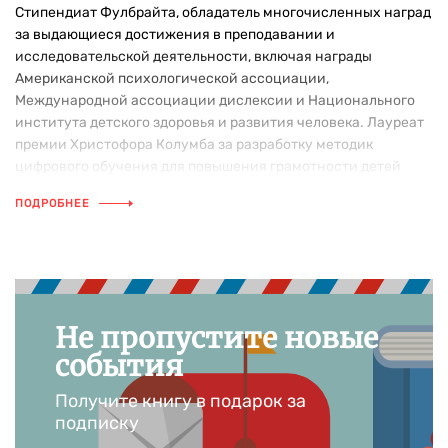
Стипендиат Фулбрайта, обладатель многочисленных наград
за выдающиеся достижения в преподавании и
исследовательской деятельности, включая награды
Американской психологической ассоциации,
Международной ассоциации дислексии и Национального
института детского здоровья и развития человека. Лауреат
премии Христофора Колумба за разработку методик
цифрового обучения для повышения грамотности детей
Африки. Автор свыше 150 научных публикаций.
ПОДРОБНЕЕ
Не пропустите новые
события
Получите книгу в подарок за
подписку