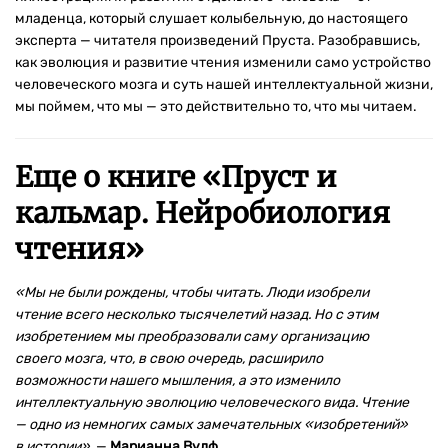
младенца, который слушает колыбельную, до настоящего
эксперта — читателя произведений Пруста. Разобравшись,
как эволюция и развитие чтения изменили само устройство
человеческого мозга и суть нашей интеллектуальной жизни,
мы поймем, что мы — это действительно то, что мы читаем.
Еще о книге «
Пруст и
кальмар. Нейробиология
чтения
»
«Мы не были рождены, чтобы читать. Люди изобрели
чтение всего несколько тысячелетий назад. Но с этим
изобретением мы преобразовали саму организацию
своего мозга, что, в свою очередь, расширило
возможности нашего мышления, а это изменило
интеллектуальную эволюцию человеческого вида. Чтение
— одно из немногих самых замечательных «изобретений»
в истории»,
—
Марианна Вулф