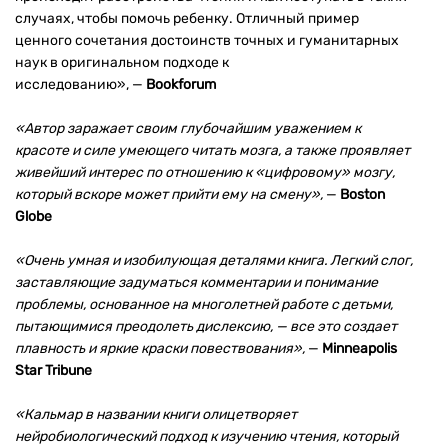
случаях, чтобы помочь ребенку. Отличный пример
ценного сочетания достоинств точных и гуманитарных
наук в оригинальном подходе к
исследованию», —
Bookforum
«Автор заражает своим глубочайшим уважением к
красоте и силе умеющего читать мозга, а также проявляет
живейший интерес по отношению к «цифровому» мозгу,
который вскоре может прийти ему на смену»,
—
Boston
Globe
«Очень умная и изобилующая деталями книга. Легкий слог,
заставляющие задуматься комментарии и понимание
проблемы, основанное на многолетней работе с детьми,
пытающимися преодолеть дислексию, — все это создает
плавность и яркие краски повествования»,
—
Minneapolis
Star Tribune
«Кальмар в названии книги олицетворяет
нейробиологический подход к изучению чтения, который