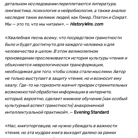
детальном исследовании переплетаются литература,
лингвистика, психология и нейробиология, а также анализ
наследия таких великих людей, как Гомер, Платон и Сократ.
Мы — это то, что мы читаем»,
—
HistoryWire. com
«Хвалебная песнь всему, что посредством грамотности
было и будет достигнуто для каждого человека и для
человечества в целом. В этом великолепном
произведении прослеживается история культуры чтения и
объясняется неврологическая трансформация,
необходимая для того, чтобы слова стали мыслями. Автор
не только выступает в защиту чтения, но и возносит ему
хвалу. Где-то на горизонте маячит призрак стремительных
возможностей обработки информации в интернете,
который, вероятно, сделает книжное обучение (как особый
культурный аспект грамотности) анахроничной
интеллектуальной практикой»,
—
Evening Standard
«Нас, книготорговцев, не нужно убеждать в важности
чтения, но эта мудрая книга выходит далеко за рамки