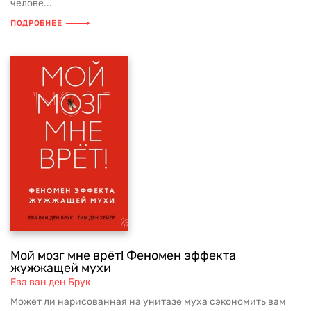
челове...
ПОДРОБНЕЕ
Мой мозг мне врёт! Феномен эффекта
жужжащей мухи
Ева ван ден Брук
Может ли нарисованная на унитазе муха сэкономить вам