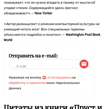
показывает, что не нужно впадать в панику от мысли об
упадке чтения. Содержащийся здесь прогноз
обнадеживает»,
—
New Yorker
«Автор размышляет о влиянии компьютерной культуры на
умеющий читать мозг. Все специальные термины
объясняются подробно и понятно»,
—
Washington Post Book
World
Отправить на e-mail:
Нажимая на кнопку
,
я соглашаюсь
на
обработку и хранение
моих персональных
данных
Цитаты из книги «Пруст и