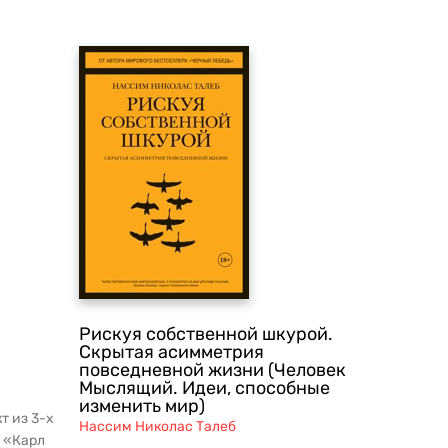
Рискуя собственной шкурой.
Скрытая асимметрия
повседневной жизни (Человек
Мыслящий. Идеи, способные
изменить мир)
т из 3-х
Нассим Николас Талеб
. «Карл