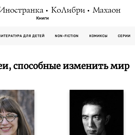
Иностранка
КоЛибри
Махаон
Книги
СЕРИИ
ЛИТЕРАТУРА ДЛЯ ДЕТЕЙ
NON-FICTION
КОМИКСЫ
еи, способные изменить мир