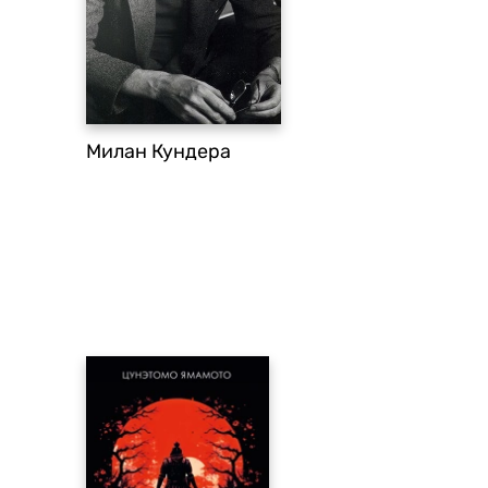
Милан Кундера