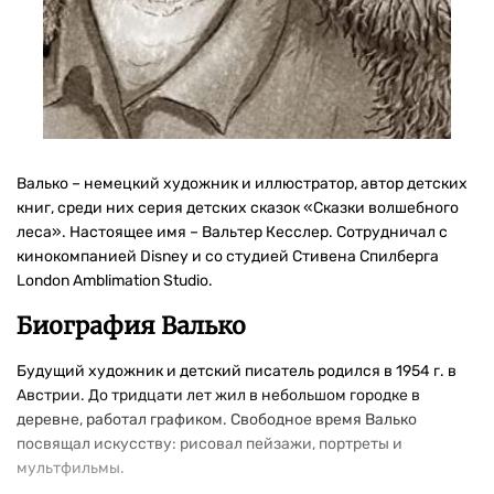
Валько – немецкий художник и иллюстратор, автор детских
книг, среди них серия детских сказок «Сказки волшебного
леса». Настоящее имя – Вальтер Кесслер. Сотрудничал с
кинокомпанией Disney и со студией Стивена Спилберга
London Amblimation Studio.
Биография Валько
Будущий художник и детский писатель родился в 1954 г. в
Австрии. До тридцати лет жил в небольшом городке в
деревне, работал графиком. Свободное время Валько
посвящал искусству: рисовал пейзажи, портреты и
мультфильмы.