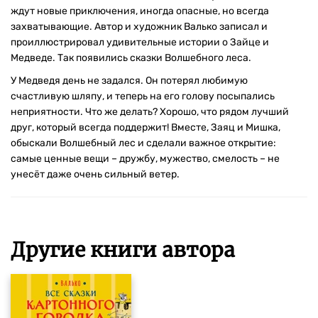
ждут новые приключения, иногда опасные, но всегда
захватывающие. Автор и художник Валько записал и
проиллюстрировал удивительные истории о Зайце и
Медведе. Так появились cказки Волшебного леса.
У Медведя день не задался. Он потерял любимую
счастливую шляпу, и теперь на его голову посыпались
неприятности. Что же делать? Хорошо, что рядом лучший
друг, который всегда поддержит! Вместе, Заяц и Мишка,
обыскали Волшебный лес и сделали важное открытие:
самые ценные вещи – дружбу, мужество, смелость – не
унесёт даже очень сильный ветер.
Другие книги автора