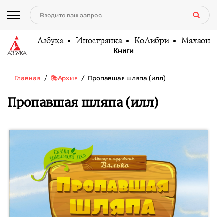
Азбука
Иностранка
КоЛибри
Махаон
Книги
Главная
📚Архив
Пропавшая шляпа (илл)
Пропавшая шляпа (илл)