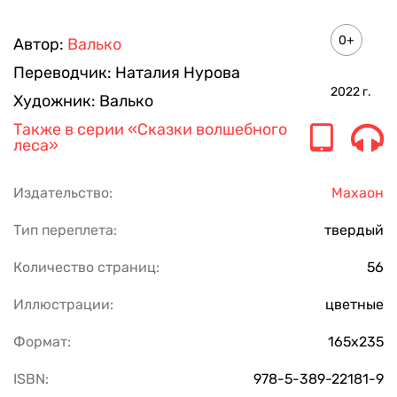
0+
Автор:
Валько
Переводчик:
Наталия Нурова
2022
г.
Художник:
Валько
Также в серии
«Сказки волшебного
леса»
Издательство:
Махаон
Тип переплета:
твердый
Количество страниц:
56
Иллюстрации:
цветные
Формат:
165х235
ISBN:
978-5-389-22181-9