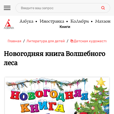
Азбука
Иностранка
КоЛибри
Махаон
Книги
Главная
Литература для детей
📚Детская художественн
Новогодняя книга Волшебного
леса