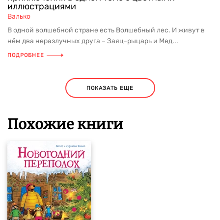
иллюстрациями
Валько
В одной волшебной стране есть Волшебный лес. И живут в
нём два неразлучных друга – Заяц-рыцарь и Мед...
ПОДРОБНЕЕ
ПОКАЗАТЬ ЕЩЕ
Похожие книги