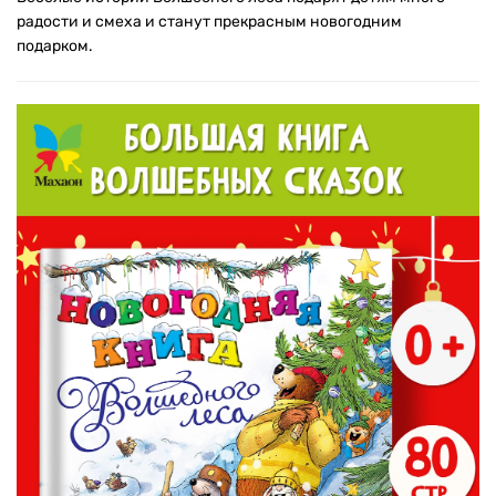
радости и смеха и станут прекрасным новогодним
подарком.