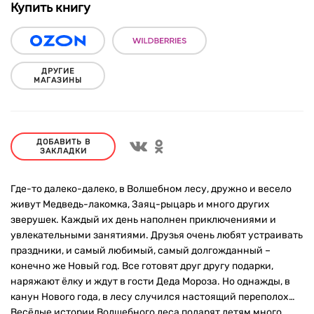
Купить книгу
ДРУГИЕ
МАГАЗИНЫ
ДОБАВИТЬ В
ЗАКЛАДКИ
Где-то далеко-далеко, в Волшебном лесу, дружно и весело
живут Медведь-лакомка, Заяц-рыцарь и много других
зверушек. Каждый их день наполнен приключениями и
увлекательными занятиями. Друзья очень любят устраивать
праздники, и самый любимый, самый долгожданный –
конечно же Новый год. Все готовят друг другу подарки,
наряжают ёлку и ждут в гости Деда Мороза. Но однажды, в
канун Нового года, в лесу случился настоящий переполох…
Весёлые истории Волшебного леса подарят детям много