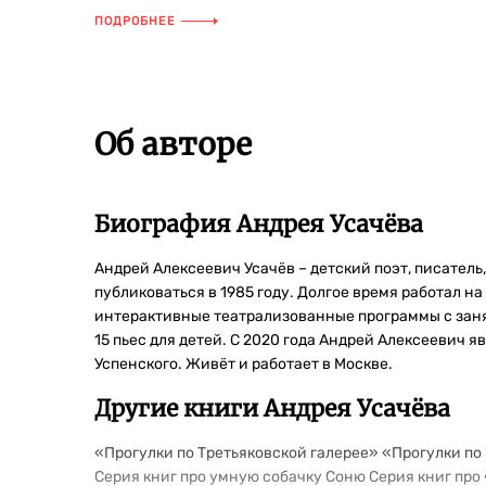
читателями предстанут коты всех пор...
ПОДРОБНЕЕ
Об авторе
Биография Андрея Усачёва
Андрей Алексеевич Усачёв – детский поэт, писатель
публиковаться в 1985 году. Долгое время работал н
интерактивные театрализованные программы с занят
15 пьес для детей. С 2020 года Андрей Алексеевич
Успенского. Живёт и работает в Москве.
Другие книги Андрея Усачёва
«Прогулки по Третьяковской галерее» «Прогулки по
Серия книг про умную собачку Соню Серия книг про