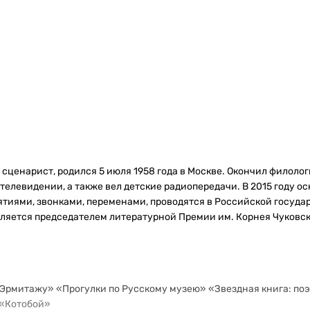
, сценарист, родился 5 июля 1958 года в Москве. Окончил филол
а телевидении, а также вел детские радиопередачи. В 2015 году 
иями, звонками, переменами, проводятся в Российской государс
 является председателем литературной Премии им. Корнея Чуковс
 Эрмитажу» «Прогулки по Русскому музею» «Звездная книга: по
 «Котобой»