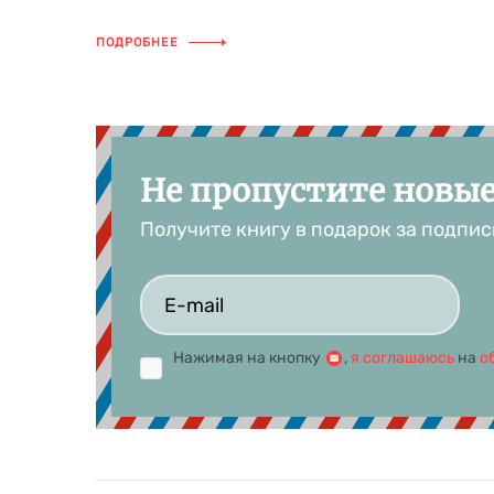
ПОДРОБНЕЕ
Не пропустите новы
Получите книгу в подарок за подпис
Нажимая на кнопку
,
я соглашаюсь
на
о