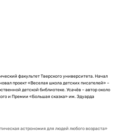
огический факультет Тверского университета. Начал
основал проект «Веселая школа детских писателей» –
твенной детской библиотеке. Усачёв – автор около
кого и Премии «Большая сказка» им. Эдуарда
этическая астрономия для людей любого возраста»