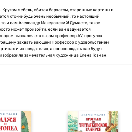
. Кругом мебель, обитая бархатом, старинные картины в
ается кто-нибудь очень необычный: то настоящий
 то и сам Александр Македонский! Думаете, такое
просто может произойти, если вам вздумается
оводом вызвался стать сам профессор АУ, прогулка
стоящему захватывающей! Профессор с удовольствием
ртинах и их создателях, а сопровождать вас будут
 изобразила замечательная художница Елена Гозман.