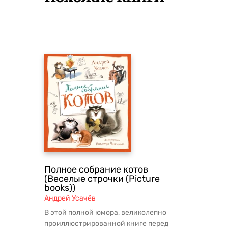
Полное собрание котов
(Веселые строчки (Picture
books))
Андрей Усачёв
В этой полной юмора, великолепно
проиллюстрированной книге перед