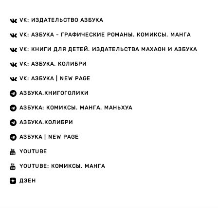
VK: ИЗДАТЕЛЬСТВО АЗБУКА
VK: АЗБУКА - ГРАФИЧЕСКИЕ РОМАНЫ. КОМИКСЫ. МАНГА
VK: КНИГИ ДЛЯ ДЕТЕЙ. ИЗДАТЕЛЬСТВА МАХАОН И АЗБУКА
VK: АЗБУКА. КОЛИБРИ
VK: АЗБУКА | NEW PAGE
АЗБУКА.КНИГОГОЛИКИ
АЗБУКА: КОМИКСЫ. МАНГА. МАНЬХУА
АЗБУКА.КОЛИБРИ
АЗБУКА | NEW PAGE
YOUTUBE
YOUTUBE: КОМИКСЫ. МАНГА
ДЗЕН