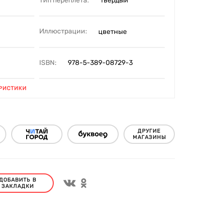
Тип переплета:
твердый
Иллюстрации:
цветные
ISBN:
978-5-389-08729-3
РИСТИКИ
ДРУГИЕ
МАГАЗИНЫ
ДОБАВИТЬ В
ЗАКЛАДКИ