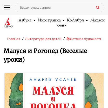
Азбука
Иностранка
КоЛибри
Махаон
Книги
Главная
Литература для детей
📚Детская художественн
Малуся и Рогопед (Веселые
уроки)