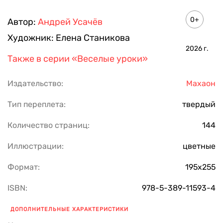
0+
Автор:
Андрей Усачёв
Художник:
Елена Станикова
2026
г.
Также в серии
«Веселые уроки»
Издательство:
Махаон
Тип переплета:
твердый
Количество страниц:
144
Иллюстрации:
цветные
Формат:
195x255
ISBN:
978-5-389-11593-4
ДОПОЛНИТЕЛЬНЫЕ ХАРАКТЕРИСТИКИ