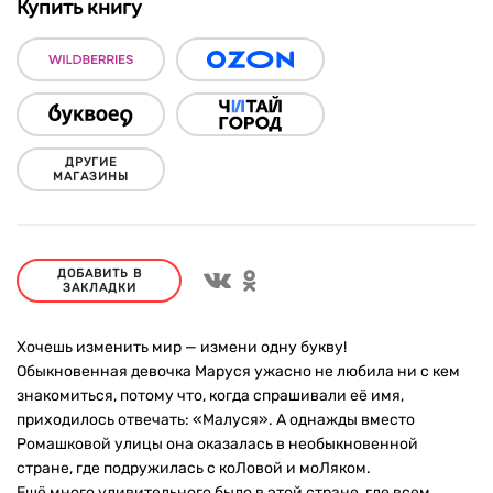
Купить книгу
ДРУГИЕ
МАГАЗИНЫ
ДОБАВИТЬ В
ЗАКЛАДКИ
Хочешь изменить мир — измени одну букву!
Обыкновенная девочка Маруся ужасно не любила ни с кем
знакомиться, потому что, когда спрашивали её имя,
приходилось отвечать: «Малуся». А однажды вместо
Ромашковой улицы она оказалась в необыкновенной
стране, где подружилась с коЛовой и моЛяком.
Ещё много удивительного было в этой стране, где всем