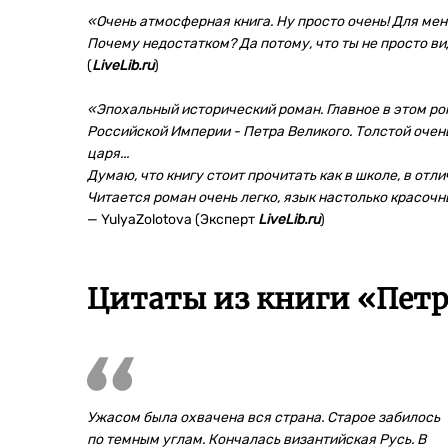
«Очень атмосферная книга. Ну просто очень! Для мен
Почему недостатком? Да потому, что ты не просто ви
(
LiveLib.ru
)
«Эпохальный исторический роман. Главное в этом ро
Российской Империи - Петра Великого. Толстой очен
царя...
Думаю, что книгу стоит прочитать как в школе, в отли
Читается роман очень легко, язык настолько красоч
— YulyaZolotova (Эксперт
LiveLib.ru
)
Цитаты из книги «Петр 
Ужасом была охвачена вся страна. Старое забилось
по темным углам. Кончалась византийская Русь. В