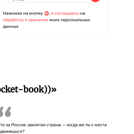
Нажимая на кнопку
,
я соглашаюсь
на
обработку и хранение
моих персональных
данных
cket-book))»
то за Россия, заклятая страна, — когда же ты с места
двинешься?