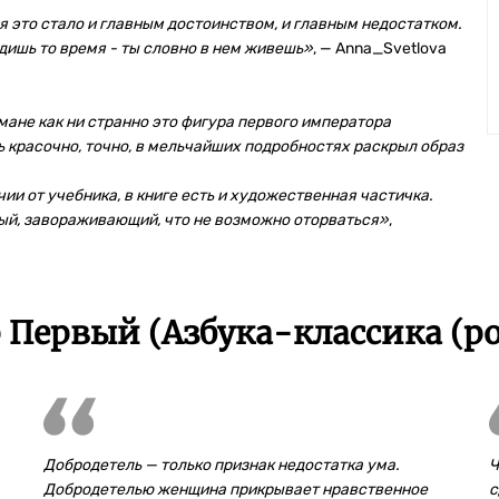
я это стало и главным достоинством, и главным недостатком.
дишь то время - ты словно в нем живешь
»
, — Anna_Svetlova
мане как ни странно это фигура первого императора
ь красочно, точно, в мельчайших подробностях раскрыл образ
чии от учебника, в книге есть и художественная частичка.
ный, завораживающий, что не возможно оторваться
»
,
Первый (Азбука-классика (po
Добродетель — только признак недостатка ума.
Ч
Добродетелью женщина прикрывает нравственное
с