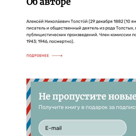
Об авторе
Алексе́й Никола́евич Толсто́й (29 декабря 1882 (10
писатель и общественный деятель из рода Толстых,
публицистических произведений. Член комиссии по 
1943; 1946, посмертно).
ПОДРОБНЕЕ
Не пропустите новы
Получите книгу в подарок за подпис