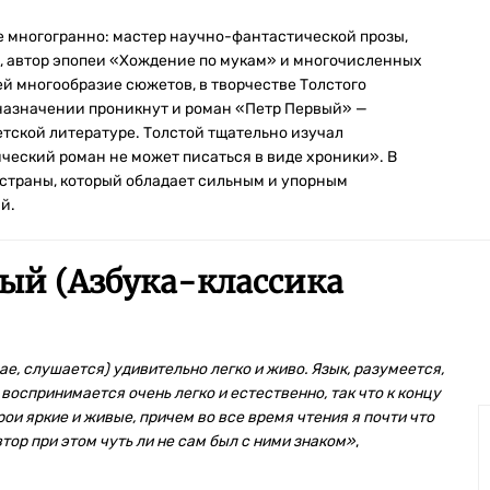
е многогранно: мастер научно-фантастической прозы,
, автор эпопеи «Хождение по мукам» и многочисленных
ей многообразие сюжетов, в творчестве Толстого
назначении проникнут и роман «Петр Первый» —
тской литературе. Толстой тщательно изучал
ический роман не может писаться в виде хроники». В
й страны, который обладает сильным и упорным
й.
ый (Азбука-классика
ае, слушается) удивительно легко и живо. Язык, разумеется,
 воспринимается очень легко и естественно, так что к концу
рои яркие и живые, причем во все время чтения я почти что
тор при этом чуть ли не сам был с ними знаком»
,