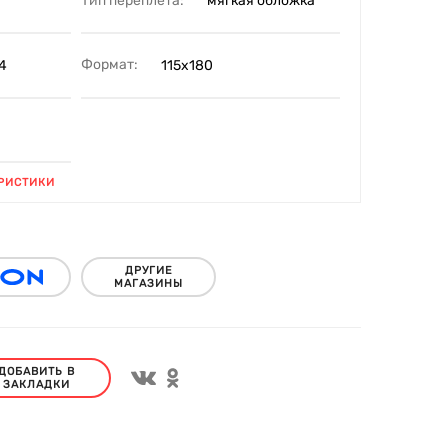
Тип переплета:
мягкая обложка
Формат:
4
115х180
1
РИСТИКИ
ДРУГИЕ
МАГАЗИНЫ
ДОБАВИТЬ В
ЗАКЛАДКИ