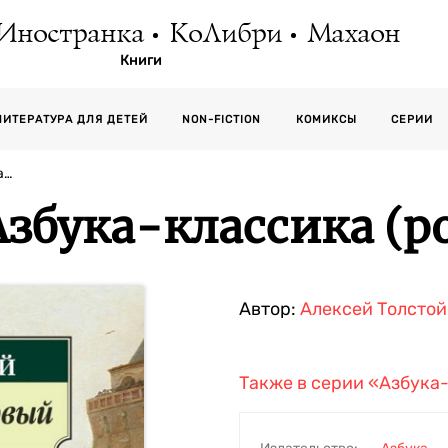
Иностранка
КоЛибри
Махаон
Книги
СЕРИИ
ЛИТЕРАТУРА ДЛЯ ДЕТЕЙ
NON-FICTION
КОМИКСЫ
а…
збука-классика (po
Автор:
Алексей Толстой
Также в серии
«Азбука-