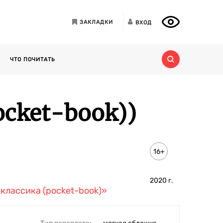
ЗАКЛАДКИ
ВХОД
ЧТО ПОЧИТАТЬ
cket-book))
16+
2020
г.
классика (pocket-book)»