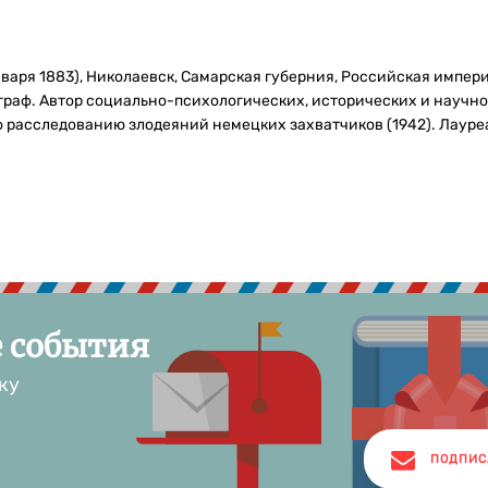
 января 1883), Николаевск, Самарская губерния, Российская импер
 граф. Автор социально-психологических, исторических и научно
расследованию злодеяний немецких захватчиков (1942). Лауреа
е события
ку
ПОДПИС