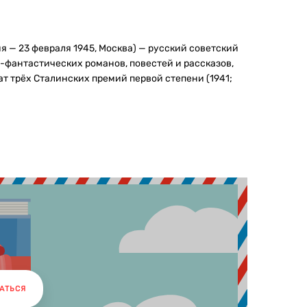
ия — 23 февраля 1945, Москва) — русский советский
-фантастических романов, повестей и рассказов,
т трёх Сталинских премий первой степени (1941;
АТЬСЯ