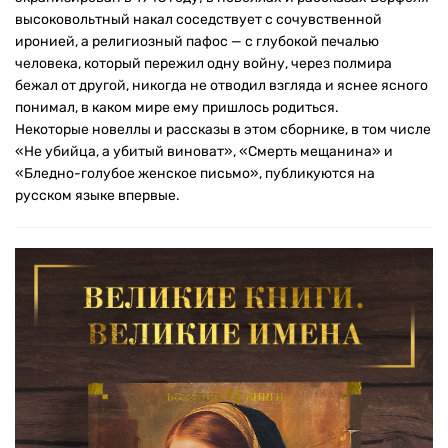
высоковольтный накал соседствует с сочувственной
иронией, а религиозный пафос — с глубокой печалью
человека, который пережил одну войну, через полмира
бежал от другой, никогда не отводил взгляда и яснее ясного
понимал, в каком мире ему пришлось родиться.
Некоторые новеллы и рассказы в этом сборнике, в том числе
«Не убийца, а убитый виноват», «Смерть мещанина» и
«Бледно-голубое женское письмо», публикуются на
русском языке впервые.