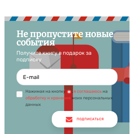
Не пропустите новые
события
Получите книгу в подарок за
подписку
Нажимая на кнопку
,
я соглашаюсь
на
обработку и хранение
моих персональных
данных
ПОДПИСАТЬСЯ