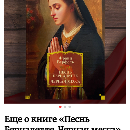
Еще о книге «
Песнь
Бернадетте. Черная месса
»