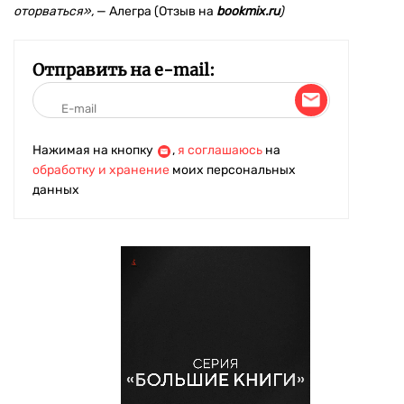
оторваться»,
— Алегра (Отзыв на
bookmix.ru
)
Отправить на e-mail:
Нажимая на кнопку
,
я соглашаюсь
на
обработку и хранение
моих персональных
данных