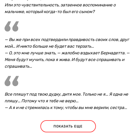
Или это чувствительность, затаенное воспоминание о
мальчике, который когда-то был его сыном?
— Вы же при всех подтвердили правдивость своих слов, друг
мой... И никто больше не будет вас терзать...
— О, это мне лучше знать, — жалобно вздыхает Бернадетта. —
Меня будут мучить, пока я жива. И будут все спрашивать и
спрашивать...
Все пляшут под твою дудку, дитя мое. Только не я... Я одна не
пляшу... Потому что я тебе не верю...
— А я и не стремилась к тому, чтобы вы мне верили, сестра...
ПОКАЗАТЬ ЕЩЕ