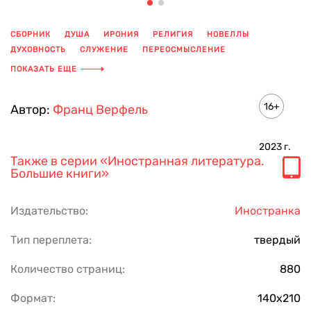
СБОРНИК
ДУША
ИРОНИЯ
РЕЛИГИЯ
НОВЕЛЛЫ
ДУХОВНОСТЬ
СЛУЖЕНИЕ
ПЕРЕОСМЫСЛЕНИЕ
АВСТРИЙСКАЯ ЛИТЕРАТУРА
ПОКАЗАТЬ ЕЩЕ
16+
Автор:
Франц Верфель
2023
г.
Также в серии
«Иностранная литература.
Большие книги»
Издательство:
Иностранка
Тип переплета:
твердый
Количество страниц:
880
Формат:
140х210