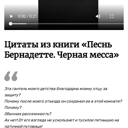
Цитаты из книги «Песнь
Бернадетте. Черная месса»
Эта гантель моего детства благодарна моему отцу за
защиту?
Почему после моего отъезда он сохранил ее в этой комнате?
Почему?
Обычная рассеянность?
Ах нет! От его взгляда не ускользнет и тусклое пятнышко на
латунной пуговице!