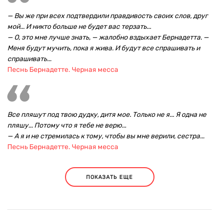
— Вы же при всех подтвердили правдивость своих слов, друг
мой... И никто больше не будет вас терзать...
— О, это мне лучше знать, — жалобно вздыхает Бернадетта. —
Меня будут мучить, пока я жива. И будут все спрашивать и
спрашивать...
Песнь Бернадетте. Черная месса
Все пляшут под твою дудку, дитя мое. Только не я... Я одна не
пляшу... Потому что я тебе не верю...
— А я и не стремилась к тому, чтобы вы мне верили, сестра...
Песнь Бернадетте. Черная месса
ПОКАЗАТЬ ЕЩЕ