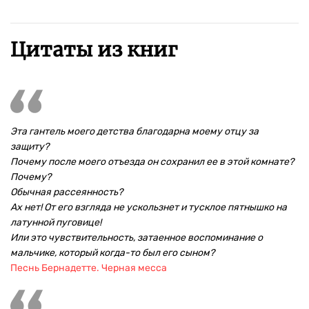
Цитаты из книг
Эта гантель моего детства благодарна моему отцу за
защиту?
Почему после моего отъезда он сохранил ее в этой комнате?
Почему?
Обычная рассеянность?
Ах нет! От его взгляда не ускользнет и тусклое пятнышко на
латунной пуговице!
Или это чувствительность, затаенное воспоминание о
мальчике, который когда-то был его сыном?
Песнь Бернадетте. Черная месса