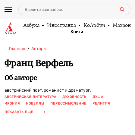
Азбука
Иностранка
КоЛибри
Махаон
Книги
Главная
Авторы
Франц Верфель
Об авторе
австрийский поэт, романист и драматург.
АВСТРИЙСКАЯ ЛИТЕРАТУРА
ДУХОВНОСТЬ
ДУША
ИРОНИЯ
НОВЕЛЛЫ
ПЕРЕОСМЫСЛЕНИЕ
РЕЛИГИЯ
СБОРНИК
СЛУЖЕНИЕ
ПОКАЗАТЬ ЕЩЕ