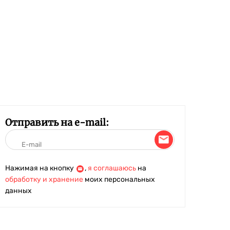
Отправить на e-mail:
Нажимая на кнопку
,
я соглашаюсь
на
обработку и хранение
моих персональных
данных