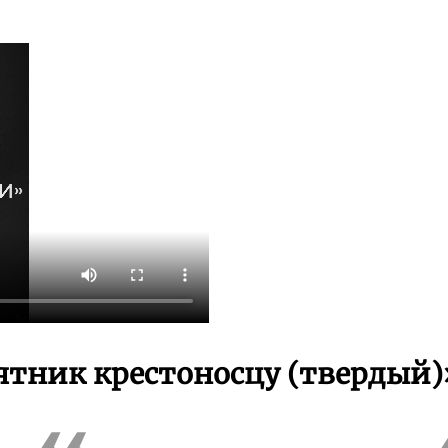
тник крестоносцу (твердый)