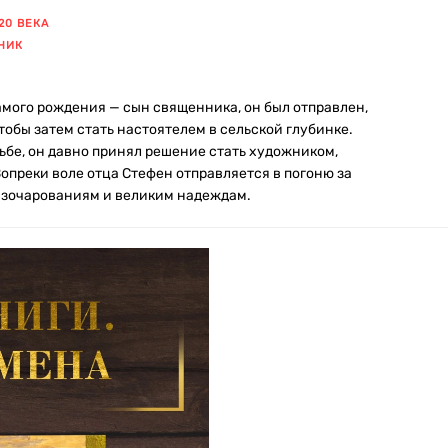
20 ВЕКА
НИК
мого рождения — сын священника, он был отправлен,
обы затем стать настоятелем в сельской глубинке.
бе, он давно принял решение стать художником,
 Вопреки воле отца Стефен отправляется в погоню за
азочарованиям и великим надеждам.