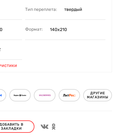
Тип переплета:
твердый
Формат:
0
140х210
2
РИСТИКИ
ДРУГИЕ
МАГАЗИНЫ
ДОБАВИТЬ В
ЗАКЛАДКИ