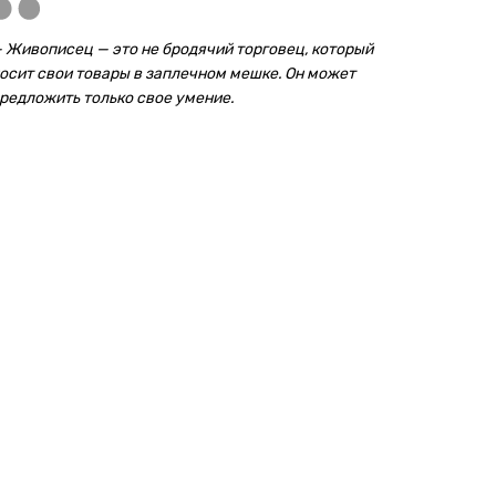
 Живописец — это не бродячий торговец, который
осит свои товары в заплечном мешке. Он может
редложить только свое умение.