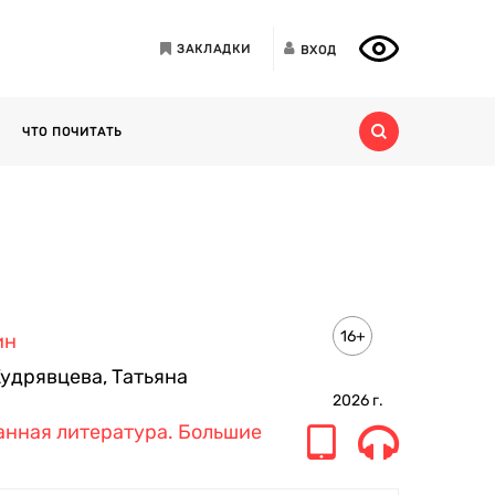
ЗАКЛАДКИ
ВХОД
ЧТО ПОЧИТАТЬ
16+
ин
Кудрявцева
,
Татьяна
2026
г.
нная литература. Большие