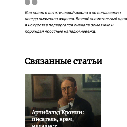
Все новое в эстетической мысли и ее воплощении
всегда вызывало издевки. Всякий значительный сдви
в искусстве подвергался сначала осмеянию и
порождал яростные нападки невежд.
Связанные статьи
Арчибальд Кронин:
писатель, врач,
идеалист