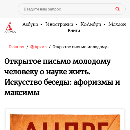
Азбука
Иностранка
КоЛибри
Махаон
Книги
Главная
📚Архив
Открытое письмо молодому…
Открытое письмо молодому
человеку о науке жить.
Искусство беседы: афоризмы и
максимы