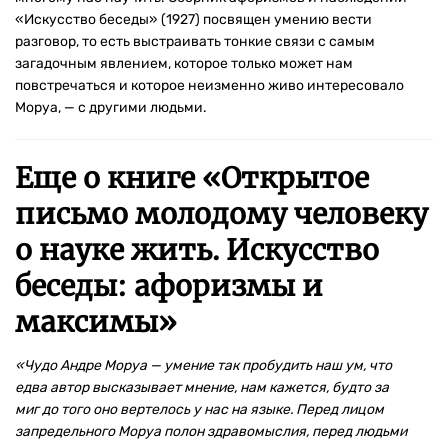
«Искусство беседы» (1927) посвящен умению вести
разговор, то есть выстраивать тонкие связи с самым
загадочным явлением, которое только может нам
повстречаться и которое неизменно живо интересовало
Моруа, — с другими людьми.
Еще о книге «
Открытое
письмо молодому человеку
о науке жить. Искусство
беседы: афоризмы и
максимы
»
«Чудо Андре Моруа — умение так пробудить наш ум, что
едва автор высказывает мнение, нам кажется, будто за
миг до того оно вертелось у нас на языке. Перед лицом
запредельного Моруа полон здравомыслия, перед людьми