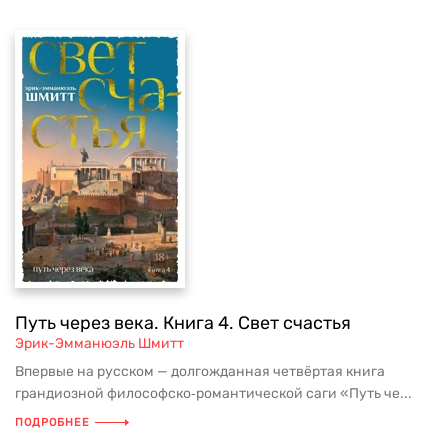
Путь через века. Книга 4. Свет счастья
Эрик-Эмманюэль Шмитт
Впервые на русском — долгожданная четвёртая книга
грандиозной философско‑романтической саги «Путь че...
ПОДРОБНЕЕ