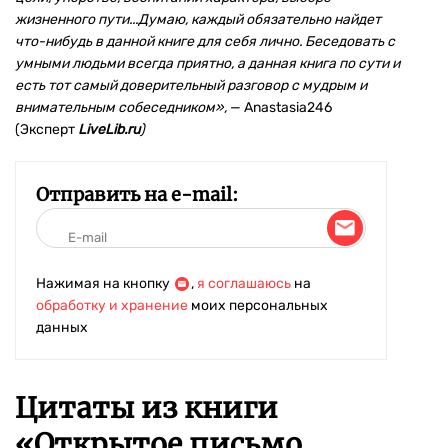
жизненного пути...Думаю, каждый обязательно найдет
что-нибудь в данной книге для себя лично. Беседовать с
умными людьми всегда приятно, а данная книга по сути и
есть тот самый доверительный разговор с мудрым и
внимательным собеседником»,
— Anastasia246
(Эксперт
LiveLib.ru
)
Отправить на e-mail:
Нажимая на кнопку
,
я соглашаюсь
на
обработку и хранение
моих персональных
данных
Цитаты из книги
«Открытое письмо