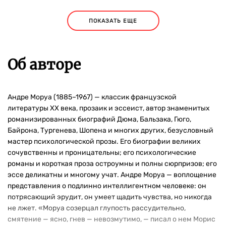
ПОКАЗАТЬ ЕЩЕ
Об авторе
Андре Моруа (1885–1967) — классик французской
литературы XX века, прозаик и эссеист, автор знаменитых
романизированных биографий Дюма, Бальзака, Гюго,
Байрона, Тургенева, Шопена и многих других, безусловный
мастер психологической прозы. Его биографии великих
сочувственны и проницательны; его психологические
романы и короткая проза остроумны и полны сюрпризов; его
эссе деликатны и многому учат. Андре Моруа — воплощение
представления о подлинно интеллигентном человеке: он
потрясающий эрудит, он умеет щадить чувства, но никогда
не лжет. «Моруа созерцал глупость рассудительно,
смятение — ясно, гнев — невозмутимо, — писал о нем Морис