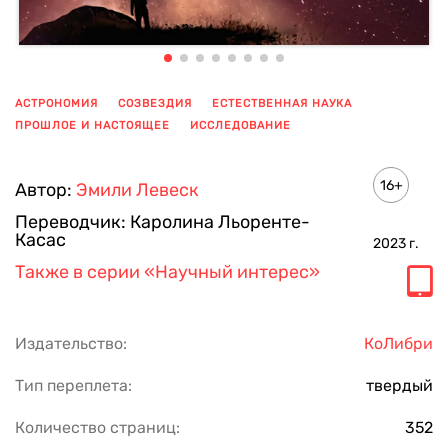
АСТРОНОМИЯ
СОЗВЕЗДИЯ
ЕСТЕСТВЕННАЯ НАУКА
ПРОШЛОЕ И НАСТОЯЩЕЕ
ИССЛЕДОВАНИЕ
ПОКАЗАТЬ ЕЩЕ
16+
Автор:
Эмили Левеск
Переводчик:
Каролина Льоренте-
Касас
2023
г.
Также в серии
«Научный интерес»
Издательство:
КоЛибри
Тип переплета:
твердый
Количество страниц:
352