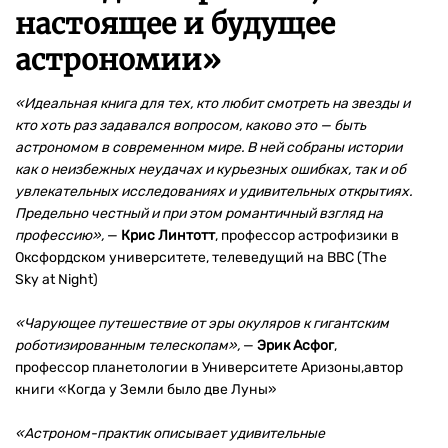
настоящее и будущее
астрономии
»
«Идеальная книга для тех, кто любит смотреть на звезды и
кто хоть раз задавался вопросом, каково это — быть
астрономом в современном мире. В ней собраны истории
как о неизбежных неудачах и курьезных ошибках, так и об
увлекательных исследованиях и удивительных открытиях.
Предельно честный и при этом романтичный взгляд на
профессию»,
—
Крис Линтотт
, профессор астрофизики в
Оксфордском университете, телеведущий на BBC (The
Sky at Night)
«Чарующее путешествие от эры окуляров к гигантским
роботизированным телескопам»,
—
Эрик Асфог
,
профессор планетологии в Университете Аризоны,автор
книги «Когда у Земли было две Луны»
«
Астроном-практик описывает удивительные