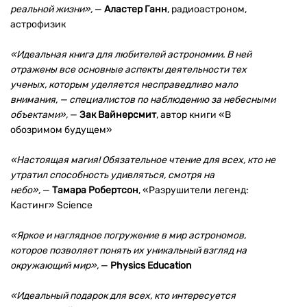
реальной жизни»,
—
Аластер Ганн
, радиоастроном,
астрофизик
«Идеальная книга для любителей астрономии. В ней
отражены все основные аспекты деятельности тех
ученых, которым уделяется несправедливо мало
внимания, — специалистов по наблюдению за небесными
объектами»,
—
Зак Вайнерсмит
, автор книги «В
обозримом будущем»
«Настоящая магия! Обязательное чтение для всех, кто не
утратил способность удивляться, смотря на
небо»,
—
Тамара Робертсон
, «Разрушители легенд:
Кастинг» Science
«Яркое и наглядное погружение в мир астрономов,
которое позволяет понять их уникальный взгляд на
окружающий мир»,
—
Physics Education
«Идеальный подарок для всех, кто интересуется