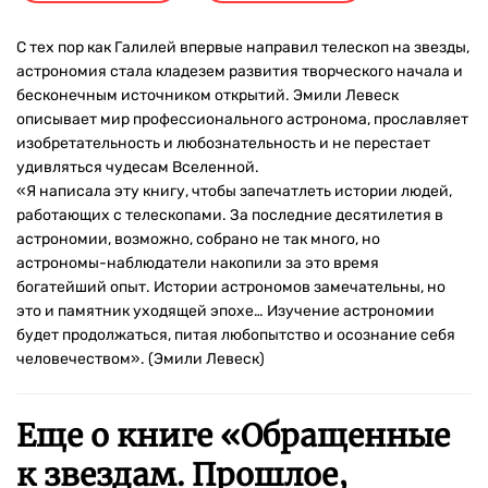
С тех пор как Галилей впервые направил телескоп на звезды,
астрономия стала кладезем развития творческого начала и
бесконечным источником открытий. Эмили Левеск
описывает мир профессионального астронома, прославляет
изобретательность и любознательность и не перестает
удивляться чудесам Вселенной.
«Я написала эту книгу, чтобы запечатлеть истории людей,
работающих с телескопами. За последние десятилетия в
астрономии, возможно, собрано не так много, но
астрономы-наблюдатели накопили за это время
богатейший опыт. Истории астрономов замечательны, но
это и памятник уходящей эпохе… Изучение астрономии
будет продолжаться, питая любопытство и осознание себя
человечеством». (Эмили Левеск)
Еще о книге «
Обращенные
к звездам. Прошлое,