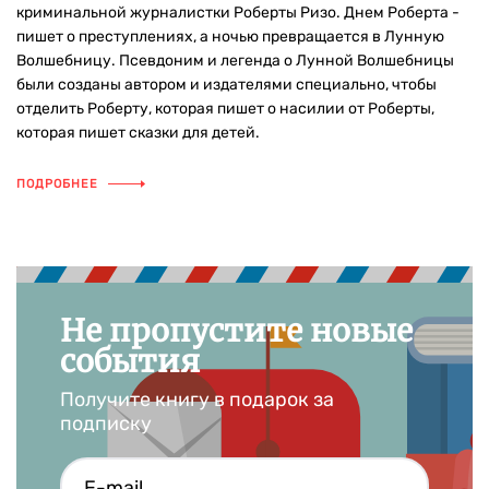
криминальной журналистки Роберты Ризо. Днем Роберта -
пишет о преступлениях, а ночью превращается в Лунную
Волшебницу. Псевдоним и легенда о Лунной Волшебницы
были созданы автором и издателями специально, чтобы
отделить Роберту, которая пишет о насилии от Роберты,
которая пишет сказки для детей.
ПОДРОБНЕЕ
Не пропустите новые
события
Получите книгу в подарок за
подписку