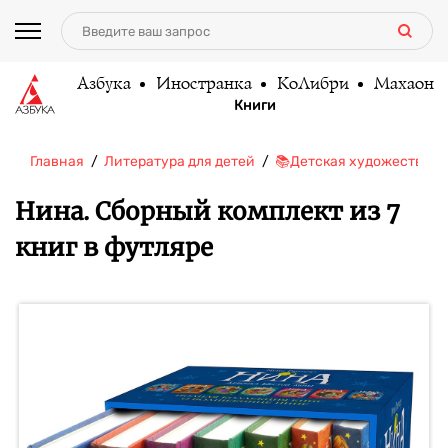
Азбука
Иностранка
КоЛибри
Махаон
Книги
Главная
Литература для детей
📚Детская художественн
Нина. Сборный комплект из 7
книг в футляре