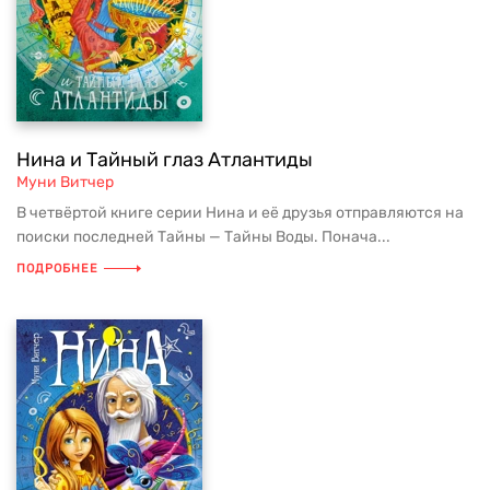
Нина и Тайный глаз Атлантиды
Муни Витчер
В четвёртой книге серии Нина и её друзья отправляются на
поиски последней Тайны — Тайны Воды. Понача...
ПОДРОБНЕЕ