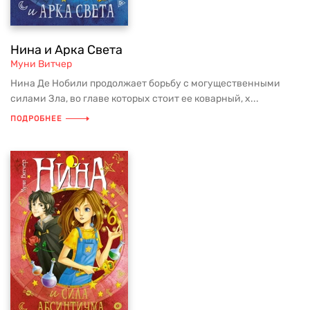
Нина и Арка Света
Муни Витчер
Нина Де Нобили продолжает борьбу с могущественными
силами Зла, во главе которых стоит ее коварный, х...
ПОДРОБНЕЕ