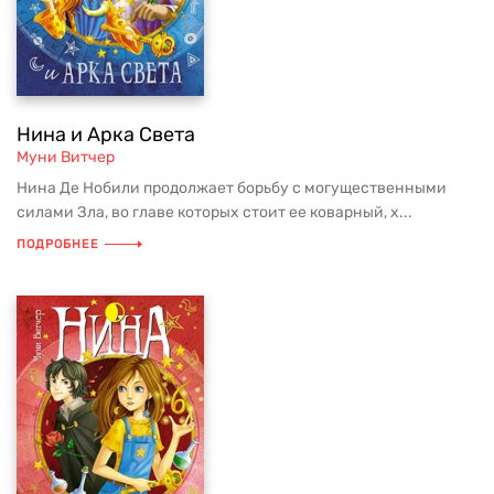
Нина и Арка Света
Муни Витчер
Нина Де Нобили продолжает борьбу с могущественными
силами Зла, во главе которых стоит ее коварный, х...
ПОДРОБНЕЕ