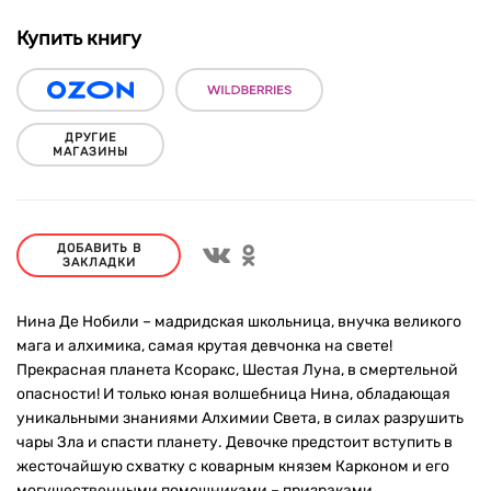
Купить книгу
ДРУГИЕ
МАГАЗИНЫ
ДОБАВИТЬ В
ЗАКЛАДКИ
Нина Де Нобили – мадридская школьница, внучка великого
мага и алхимика, самая крутая девчонка на свете!
Прекрасная планета Ксоракс, Шестая Луна, в смертельной
опасности! И только юная волшебница Нина, обладающая
уникальными знаниями Алхимии Света, в силах разрушить
чары Зла и спасти планету. Девочке предстоит вступить в
жесточайшую схватку с коварным князем Карконом и его
могущественными помощниками – призраками.