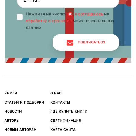
Нажимая на кнопку
,
я соглашаюсь
на
обработку и хранение
моих персональных
данных
ПОДПИСАТЬСЯ
КНИГИ
О НАС
СТАТЬИ И ПОДБОРКИ
КОНТАКТЫ
НОВОСТИ
ГДЕ КУПИТЬ КНИГИ
АВТОРЫ
СЕРТИФИКАЦИЯ
НОВЫМ АВТОРАМ
КАРТА САЙТА