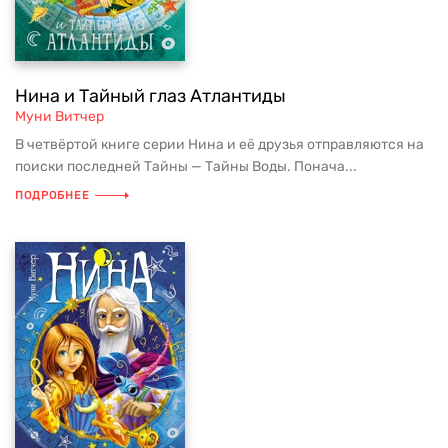
Нина и Тайный глаз Атлантиды
Муни Витчер
В четвёртой книге серии Нина и её друзья отправляются на
поиски последней Тайны — Тайны Воды. Понача...
ПОДРОБНЕЕ