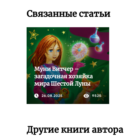
Связанные статьи
Муни Витчер –
загадочная хозяйка
мира Шестой Луны
26.08.2025
9525
Другие книги автора