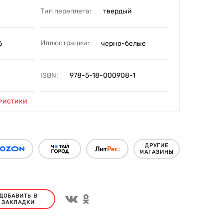
Тип переплета:
твердый
Иллюстрации:
6
черно-белые
ISBN:
978-5-18-000908-1
РИСТИКИ
ДРУГИЕ
МАГАЗИНЫ
ДОБАВИТЬ В
ЗАКЛАДКИ