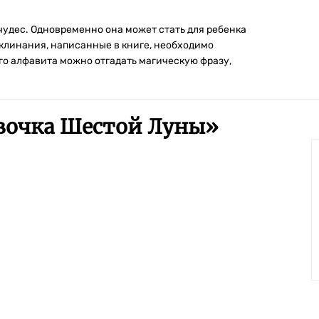
чудес. Одновременно она может стать для ребенка
заклинания, написанные в книге, необходимо
го алфавита можно отгадать магическую фразу,
вочка Шестой Луны
»