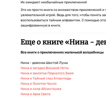
Их ожидают необычайные приключения!
Это не просто книга со множеством приключений и 
увлекательной игрой. Ведь для того, чтобы понять 
воспользоваться тайным алфавитом. С помощью это
зашифрованную в книге.
Еще о книге «
Нина - де
Все книги о приключениях маленькой волшебницы
Нина - девочка Шестой Луны
Нина и загадка Восьмой Ноты
Нина и заклятье Пернатого Змея
Нина и Тайный глаз Атлантиды
Нина и Золотое Число
Нина и сила Абсинтиума
Нина и Арка Света