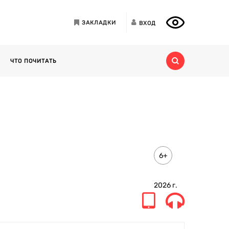
ЗАКЛАДКИ
ВХОД
ЧТО ПОЧИТАТЬ
6+
2026
г.