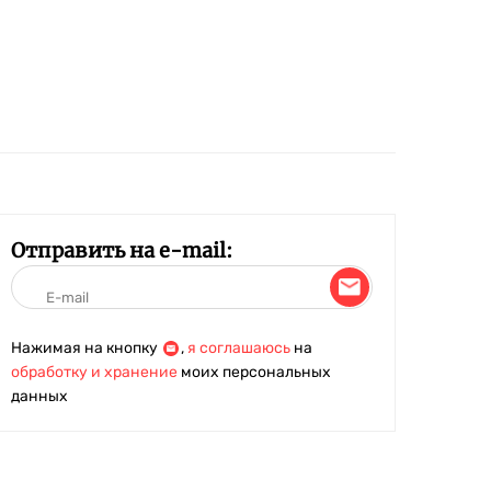
Отправить на e-mail:
Нажимая на кнопку
,
я соглашаюсь
на
обработку и хранение
моих персональных
данных