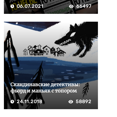
06.07.2021
66497
Скандинавские детективы:
фьорд и маньяк с топором
24.11.2018
58892