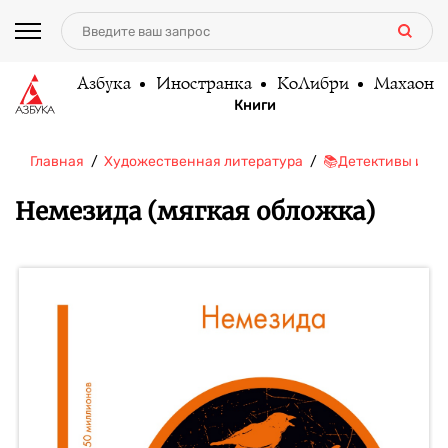
Азбука
Иностранка
КоЛибри
Махаон
Книги
Главная
Художественная литература
📚Детективы и тр
Немезида (мягкая обложка)