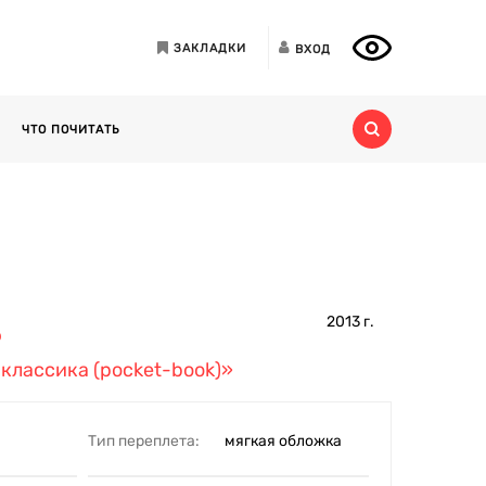
ЗАКЛАДКИ
ВХОД
ЧТО ПОЧИТАТЬ
2013
г.
ф
классика (pocket-book)»
Тип переплета:
мягкая обложка