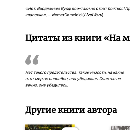
«Нет, Вирджинию Вулф все-таки не стоит бояться! П
классика
»,
— WomerCameloid (
LiveLib.ru
)
Цитаты из книги «На 
Нет такого предательства, такой низости, на какие
этот мир не способен, она убедилась. Счастье не
вечно, она убедилась.
Другие книги автора