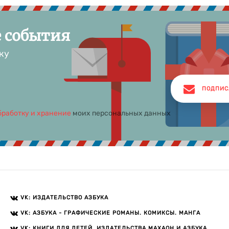
е события
ку
ПОДПИС
бработку и хранение
моих персональных данных
VK: ИЗДАТЕЛЬСТВО АЗБУКА
VK: АЗБУКА - ГРАФИЧЕСКИЕ РОМАНЫ. КОМИКСЫ. МАНГА
VK: КНИГИ ДЛЯ ДЕТЕЙ. ИЗДАТЕЛЬСТВА МАХАОН И АЗБУКА