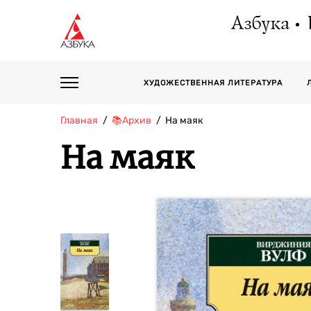
Азбука
ХУДОЖЕСТВЕННАЯ ЛИТЕРАТУРА
Главная
📚Архив
На маяк
На маяк