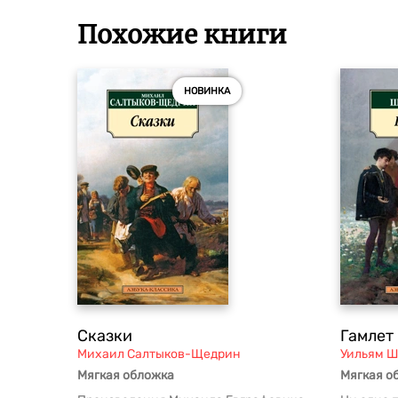
Похожие книги
НОВИНКА
Сказки
Гамлет
Михаил Салтыков-Щедрин
Уильям Ш
Мягкая обложка
Мягкая о