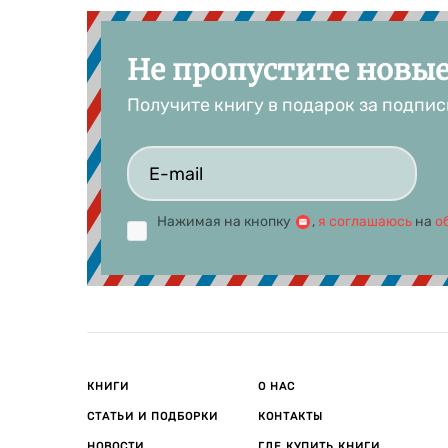
Не пропустите новы
Получите книгу в подарок за подпис
Нажимая на кнопку
,
я соглашаюсь
на
о
КНИГИ
О НАС
СТАТЬИ И ПОДБОРКИ
КОНТАКТЫ
НОВОСТИ
ГДЕ КУПИТЬ КНИГИ