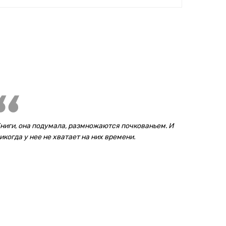
ниги, она подумала, размножаются почкованьем. И
икогда у нее не хватает на них времени.