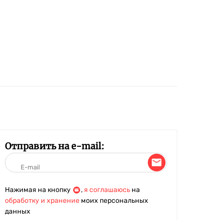
Отправить на e-mail:
Нажимая на кнопку
,
я соглашаюсь
на
обработку и хранение
моих персональных
данных