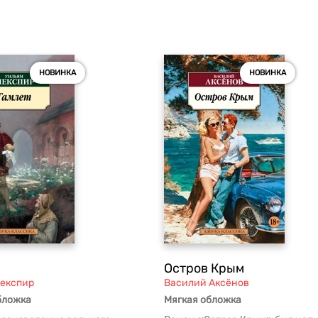
НОВИНКА
НОВИНКА
Остров Крым
експир
Василий Аксёнов
бложка
Мягкая обложка