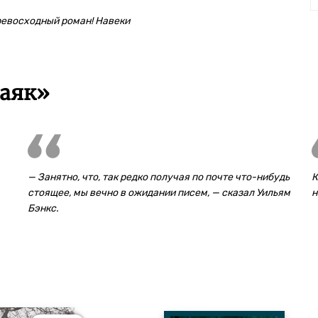
ревосходный роман! Навеки
маяк»
— Занятно, что, так редко получая по почте что-нибудь
К
стоящее, мы вечно в ожидании писем, — сказал Уильям
н
Бэнкс.