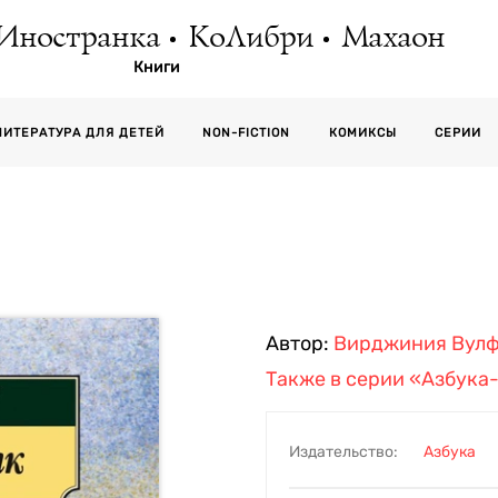
Иностранка
КоЛибри
Махаон
Книги
СЕРИИ
ЛИТЕРАТУРА ДЛЯ ДЕТЕЙ
NON-FICTION
КОМИКСЫ
Автор:
Вирджиния Вул
Также в серии
«Азбука-
Издательство:
Азбука