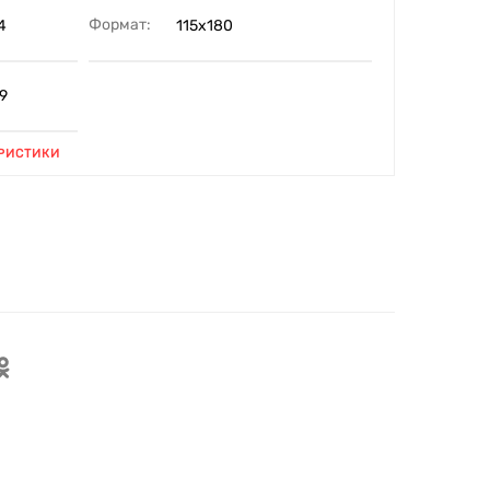
Формат:
4
115х180
9
РИСТИКИ