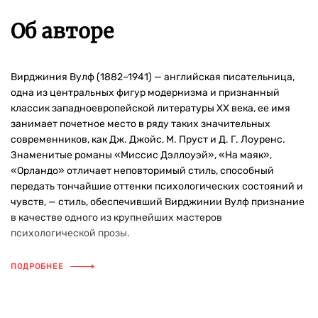
Об авторе
Вирджиния Вулф (1882–1941) — английская писательница,
одна из центральных фигур модернизма и признанный
классик западноевропейской литературы ХХ века, ее имя
занимает почетное место в ряду таких значительных
современников, как Дж. Джойс, М. Пруст и Д. Г. Лоуренс.
Знаменитые романы «Миссис Дэллоуэй», «На маяк»,
«Орландо» отличает неповторимый стиль, способный
передать тончайшие оттенки психологических состояний и
чувств, — стиль, обеспечивший Вирджинии Вулф признание
в качестве одного из крупнейших мастеров
психологической прозы.
ПОДРОБНЕЕ