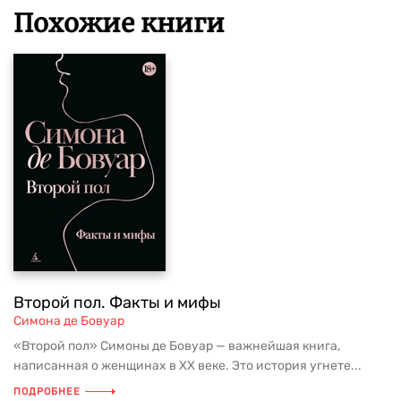
Похожие книги
Второй пол. Факты и мифы
Симона де Бовуар
«Второй пол» Симоны де Бовуар — важнейшая книга,
написанная о женщинах в ХХ веке. Это история угнете...
ПОДРОБНЕЕ