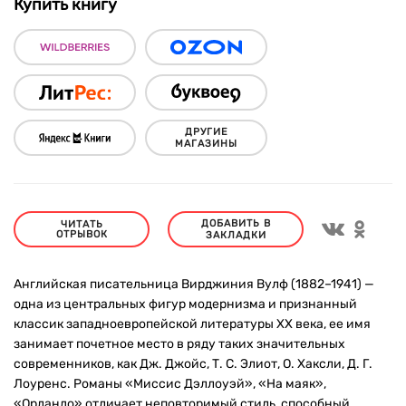
Купить книгу
ДРУГИЕ
МАГАЗИНЫ
ДОБАВИТЬ В
ЧИТАТЬ
ОТРЫВОК
ЗАКЛАДКИ
Английская писательница Вирджиния Вулф (1882–1941) —
одна из центральных фигур модернизма и признанный
классик западноевропейской литературы ХХ века, ее имя
занимает почетное место в ряду таких значительных
современников, как Дж. Джойс, Т. С. Элиот, О. Хаксли, Д. Г.
Лоуренс. Романы «Миссис Дэллоуэй», «На маяк»,
«Орландо» отличает неповторимый стиль, способный