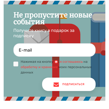
Не пропустите новые
события
Получите книгу в подарок за
подписку
Нажимая на кнопку
,
я соглашаюсь
на
обработку и хранение
моих персональных
данных
ПОДПИСАТЬСЯ