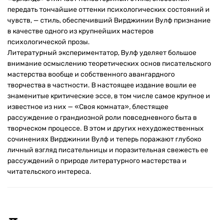
передать тончайшие оттенки психологических состояний и
чувств, — стиль, обеспечивший Вирджинии Вулф признание
в качестве одного из крупнейших мастеров
психологической прозы.
Литературный экспериментатор, Вулф уделяет большое
внимание осмыслению теоретических основ писательского
мастерства вообще и собственного авангардного
творчества в частности. В настоящее издание вошли ее
знаменитые критические эссе, в том числе самое крупное и
известное из них — «Своя комната», блестящее
рассуждение о грандиозной роли повседневного быта в
творческом процессе. В этом и других нехудожественных
сочинениях Вирджинии Вулф и теперь поражают глубоко
личный взгляд писательницы и поразительная свежесть ее
рассуждений о природе литературного мастерства и
читательского интереса.