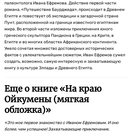
палеонтолога Ивана Ефремова. Действие первой части
романа, «Путешествие Баурджеда», происходит в Древнем
Египте и повествует об экспедиции к загадочной стране
Пунт, расположенной на границе известного египтянам
мира. Во второй части изложены приключения юного
греческого скульптора Пандиона в Греции, на Крите, в
Египте и во многих областях Африканского континента.
Умело сочетая множество достоверных исторических
фактов с увлекательнейшим сюжетом, Иван Ефремов сумел
создать, возможно, самую интересную и захватывающую
книгу о культуре Эллады и Древнего Египта.
Еще о книге «
На краю
Ойкумены (мягкая
обложка)
»
«Это мое первое знакомство с Иваном Ефремовым. И оно
более, чем успешное! Захватывающие приключения,