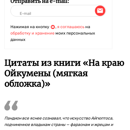
Отправить на e-mail:
Нажимая на кнопку
,
я соглашаюсь
на
обработку и хранение
моих персональных
данных
Цитаты из книги «На краю
Ойкумены (мягкая
обложка)»
Пандион все яснее сознавал, что искусство Айгюптоса,
подчиненное владыкам страны — фараонам и жрецам и