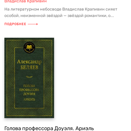
Владислав Крапивин
На литературном небосводе Владислав Крапивин сияет
особой, неизменной звёздой — звёздой романтики, о...
ПОДРОБНЕЕ
Голова профессора Доуэля. Ариэль