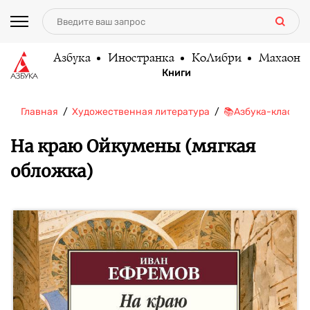
Азбука
Иностранка
КоЛибри
Махаон
Книги
Главная
Художественная литература
📚Азбука-классик
На краю Ойкумены (мягкая
обложка)