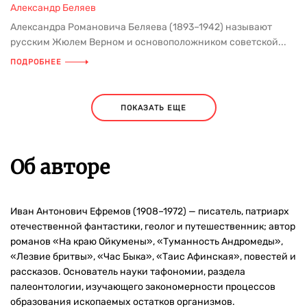
Александр Беляев
Александра Романовича Беляева (1893–1942) называют
русским Жюлем Верном и основоположником советской...
ПОДРОБНЕЕ
ПОКАЗАТЬ ЕЩЕ
Об авторе
Иван Антонович Ефремов (1908–1972) — писатель, патриарх
отечественной фантастики, геолог и путешественник; автор
романов «На краю Ойкумены», «Туманность Андромеды»,
«Лезвие бритвы», «Час Быка», «Таис Афинская», повестей и
рассказов. Основатель науки тафономии, раздела
палеонтологии, изучающего закономерности процессов
образования ископаемых остатков организмов.