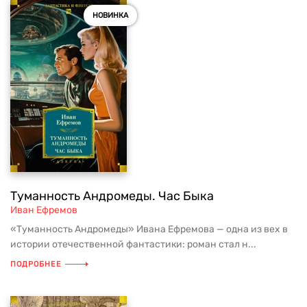
НОВИНКА
Туманность Андромеды. Час Быка
Иван Ефремов
«Туманность Андромеды» Ивана Ефремова — одна из вех в
истории отечественной фантастики: роман стал н...
ПОДРОБНЕЕ