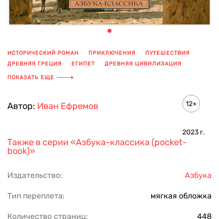
ИСТОРИЧЕСКИЙ РОМАН
ПРИКЛЮЧЕНИЯ
ПУТЕШЕСТВИЯ
ДРЕВНЯЯ ГРЕЦИЯ
ЕГИПЕТ
ДРЕВНЯЯ ЦИВИЛИЗАЦИЯ
МАГИЧЕСКИЙ ПРЕДМЕТ
ДРУЖБА
РАВЕНСТВО
ПОКАЗАТЬ ЕЩЕ
ОПАСНОСТЬ
РИСК
ОТВАГА
ОДИССЕЯ
12+
Автор:
Иван Ефремов
2023
г.
Также в серии
«Азбука-классика (pocket-
book)»
Издательство:
Азбука
Тип переплета:
мягкая обложка
Количество страниц:
448