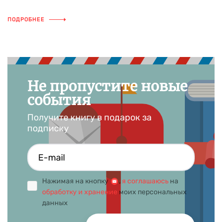
ПОДРОБНЕЕ
Не пропустите новые
события
Получите книгу в подарок за
подписку
Нажимая на кнопку
,
я соглашаюсь
на
обработку и хранение
моих персональных
данных