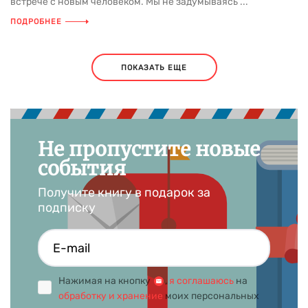
встрече с новым человеком. Мы не задумываясь ...
ПОДРОБНЕЕ
ПОКАЗАТЬ ЕЩЕ
Не пропустите новые
события
Получите книгу в подарок за
подписку
Нажимая на кнопку
,
я соглашаюсь
на
обработку и хранение
моих персональных