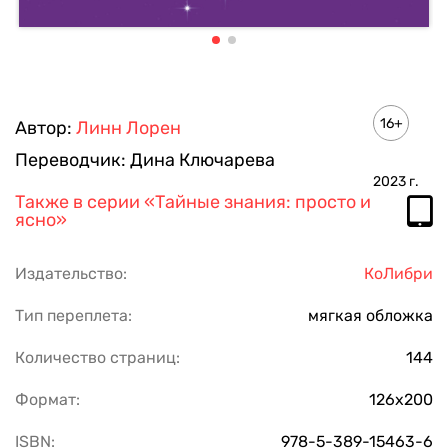
16+
Автор:
Линн Лорен
Переводчик:
Дина Ключарева
2023
г.
Также в серии
«Тайные знания: просто и
ясно»
Издательство:
КоЛибри
Тип переплета:
мягкая обложка
Количество страниц:
144
Формат:
126х200
ISBN:
978-5-389-15463-6