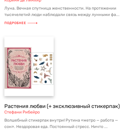
Коринн де Линхир
Луна. Вечная спутница женственности. На протяжении
тысячелетий люди наблюдали связь между лунными фа...
ПОДРОБНЕЕ
Растения любви (+ эксклюзивный стикерпак)
Стефани Рибейро
Волшебный стикерпак внутри! Рутина «метро — работа —
сон». Нездоровая еда. Постоянный стресс. Ничто ...