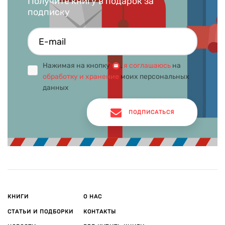
Получите книгу в подарок за
подписку
Нажимая на кнопку
,
я соглашаюсь
на
обработку и хранение
моих персональных
данных
ПОДПИСАТЬСЯ
КНИГИ
О НАС
СТАТЬИ И ПОДБОРКИ
КОНТАКТЫ