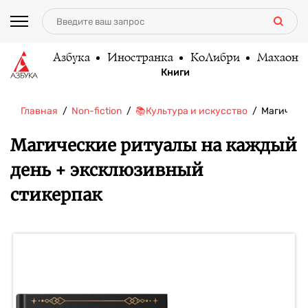
Азбука
Иностранка
КоЛибри
Махаон
Книги
Главная
Non-fiction
📚Культура и искусство
Магическ
Магические ритуалы на каждый
день + эксклюзивный
стикерпак