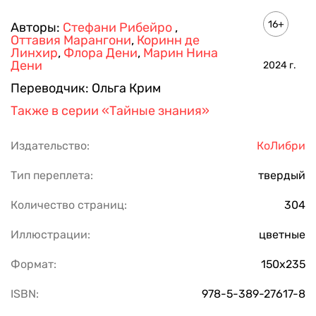
16+
Авторы:
Стефани Рибейро
,
Оттавия Марангони
,
Коринн де
Линхир
,
Флора Дени
,
Марин Нина
Дени
2024
г.
Переводчик:
Ольга Крим
Также в серии
«Тайные знания»
Издательство:
КоЛибри
Тип переплета:
твердый
Количество страниц:
304
Иллюстрации:
цветные
Формат:
150х235
ISBN:
978-5-389-27617-8