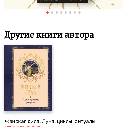
Другие книги автора
Женская сила. Луна, циклы, ритуалы