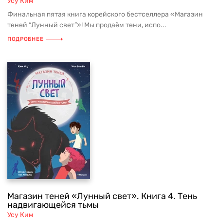
Усу Ким
Финальная пятая книга корейского бестселлера «Магазин
теней “Лунный свет”»! Мы продаём тени, испо...
ПОДРОБНЕЕ
Магазин теней «Лунный свет». Книга 4. Тень
надвигающейся тьмы
Усу Ким