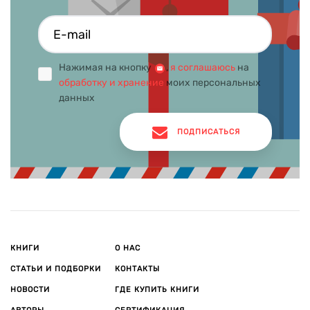
Нажимая на кнопку
,
я соглашаюсь
на
обработку и хранение
моих персональных
данных
ПОДПИСАТЬСЯ
КНИГИ
О НАС
СТАТЬИ И ПОДБОРКИ
КОНТАКТЫ
НОВОСТИ
ГДЕ КУПИТЬ КНИГИ