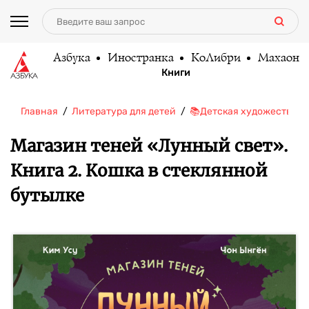
Азбука
Иностранка
КоЛибри
Махаон
Книги
Главная
Литература для детей
📚Детская художественн
Магазин теней «Лунный свет».
Книга 2. Кошка в стеклянной
бутылке