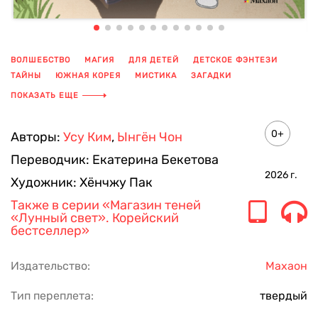
ВОЛШЕБСТВО
МАГИЯ
ДЛЯ ДЕТЕЙ
ДЕТСКОЕ ФЭНТЕЗИ
ТАЙНЫ
ЮЖНАЯ КОРЕЯ
МИСТИКА
ЗАГАДКИ
КНИГА ДЛЯ ДЕТЕЙ
ДЕТСКАЯ КНИГА
ПОКАЗАТЬ ЕЩЕ
0+
Авторы:
Усу Ким
,
Ынгён Чон
Переводчик:
Екатерина Бекетова
2026
г.
Художник:
Хёнчжу Пак
Также в серии
«Магазин теней
«Лунный свет». Корейский
бестселлер»
Издательство:
Махаон
Тип переплета:
твердый