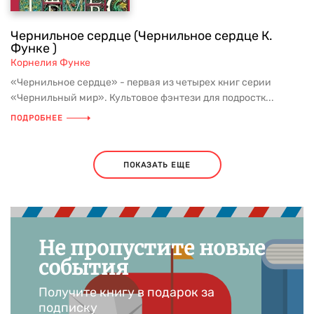
Чернильное сердце (Чернильное сердце К.
Функе )
Корнелия Функе
«Чернильное сердце» - первая из четырех книг серии
«Чернильный мир». Культовое фэнтези для подростк...
ПОДРОБНЕЕ
ПОКАЗАТЬ ЕЩЕ
Не пропустите новые
события
Получите книгу в подарок за
подписку