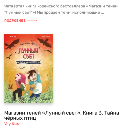
Четвёртая книга корейского бестселлера «Магазин теней
“Лунный свет”»! Мы продаём тени, исполняющие ...
ПОДРОБНЕЕ
Магазин теней «Лунный свет». Книга 3. Тайна
чёрных птиц
Усу Ким