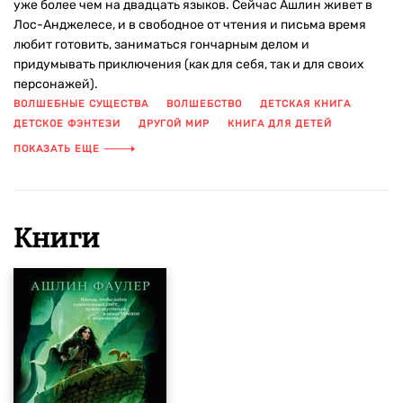
уже более чем на двадцать языков. Сейчас Ашлин живет в
Лос-Анджелесе, и в свободное от чтения и письма время
любит готовить, заниматься гончарным делом и
придумывать приключения (как для себя, так и для своих
персонажей).
ВОЛШЕБНЫЕ СУЩЕСТВА
ВОЛШЕБСТВО
ДЕТСКАЯ КНИГА
ДЕТСКОЕ ФЭНТЕЗИ
ДРУГОЙ МИР
КНИГА ДЛЯ ДЕТЕЙ
КНИГА С ИЛЛЮСТРАЦИЯМИ
КНИГИ ДЛЯ ПОДРОСТКОВ
ПОКАЗАТЬ ЕЩЕ
МАГИЯ
МЕСТЬ
МОНСТРЫ
ПОТЕРЯ
ПРИКЛЮЧЕНИЯ
ФЭНТЕЗИ
Книги