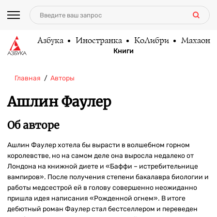
Азбука
Иностранка
КоЛибри
Махаон
Книги
Главная
Авторы
Ашлин Фаулер
Об авторе
Ашлин Фаулер хотела бы вырасти в волшебном горном
королевстве, но на самом деле она выросла недалеко от
Лондона на книжной диете и «Баффи – истребительнице
вампиров». После получения степени бакалавра биологии и
работы медсестрой ей в голову совершенно неожиданно
пришла идея написания «Рожденной огнем». В итоге
дебютный роман Фаулер стал бестселлером и переведен