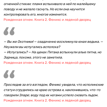
огненной стихии: пламя вспыхивало в ней по малейшему
поводу и не желало гаснуть. Но если она научится
контролировать его, многое изменится.
Рожденная огнем. Книга 2. Феникс и ледяной дворец
— Вы же Охотники! — озадаченно воскликнула юная ведьма. —
Неужели вы испугались всполоха?
— Испугались? — На щеках Пятака вспыхнули алые пятна, но
Зарница, похоже, этого не заметила.
Рожденная огнем. Книга 2. Феникс и ледяной дворец
Проследив за его взглядом, Феникс увидела, что исполинские
статуи сгрудились на краю острова и, наклонившись, что-то
говорили Эларе; воду под их ногами успело сковать льдом.
Рожденная огнем. Книга 2. Феникс и ледяной дворец