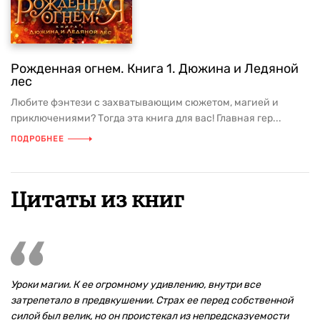
Рожденная огнем. Книга 1. Дюжина и Ледяной
лес
Любите фэнтези с захватывающим сюжетом, магией и
приключениями? Тогда эта книга для вас! Главная гер...
ПОДРОБНЕЕ
Цитаты из книг
Уроки магии. К ее огромному удивлению, внутри все
затрепетало в предвкушении. Страх ее перед собственной
силой был велик, но он проистекал из непредсказуемости