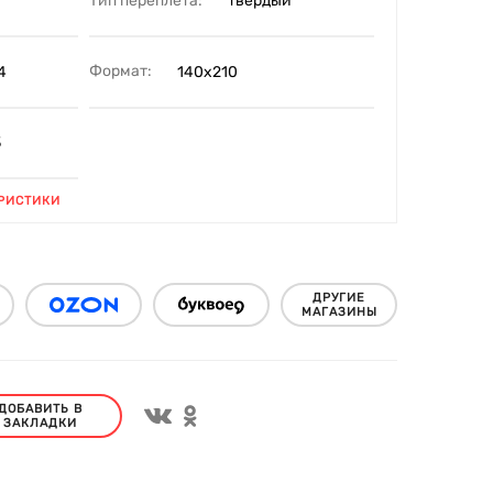
Тип переплета:
твердый
Формат:
4
140х210
3
РИСТИКИ
ДРУГИЕ
МАГАЗИНЫ
ДОБАВИТЬ В
ЗАКЛАДКИ