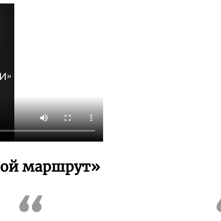
той маршрут»