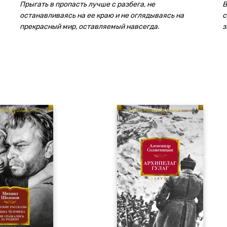
Прыгать в пропасть лучше с разбега, не
В
останавливаясь на ее краю и не оглядываясь на
с
прекрасный мир, оставляемый навсегда.
з