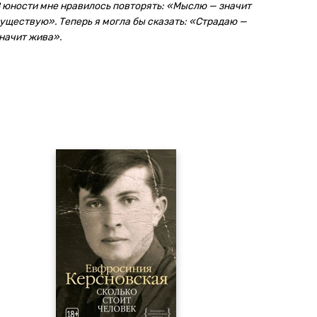
 юности мне нравилось повторять: «Мыслю — значит
уществую». Теперь я могла бы сказать: «Страдаю —
начит жива».