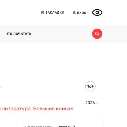
ЗАКЛАДКИ
ВХОД
ЧТО ПОЧИТАТЬ
16+
г
2026
г.
 литература. Большие книги»