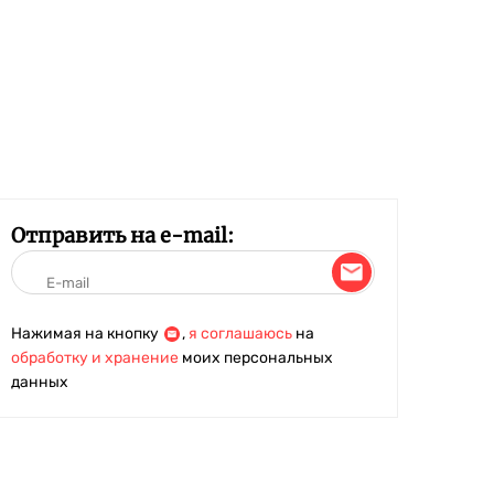
Отправить на e-mail:
Нажимая на кнопку
,
я соглашаюсь
на
обработку и хранение
моих персональных
данных